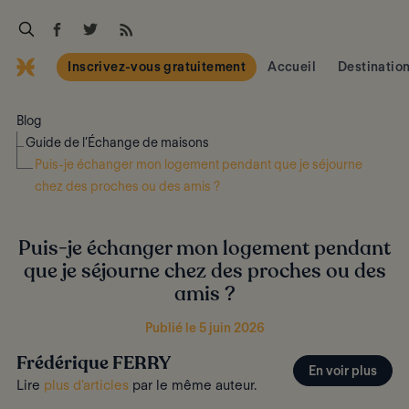
Inscrivez-vous gratuitement
Accueil
Destinatio
Blog
Guide de l’Échange de maisons
Puis-je échanger mon logement pendant que je séjourne
chez des proches ou des amis ?
Puis-je échanger mon logement pendant
que je séjourne chez des proches ou des
amis ?
Publié le 5 juin 2026
Frédérique FERRY
En voir plus
Lire
plus d'articles
par le même auteur.