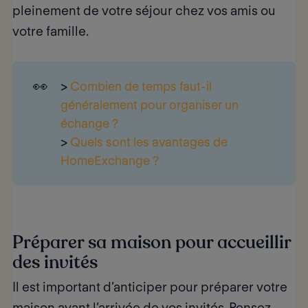
pleinement de votre séjour chez vos amis ou
votre famille.
👀
>
Combien de temps faut-il
généralement pour organiser un
échange ?
>
Quels sont les avantages de
HomeExchange ?
Préparer sa maison pour accueillir
des invités
Il est important d’
anticiper
pour préparer votre
maison avant l’arrivée de vos invités. Pensez