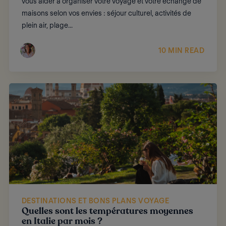
vous aider à organiser votre voyage et votre échange de
maisons selon vos envies : séjour culturel, activités de
plein air, plage...
10 MIN READ
DESTINATIONS ET BONS PLANS VOYAGE
Quelles sont les températures moyennes
en Italie par mois ?