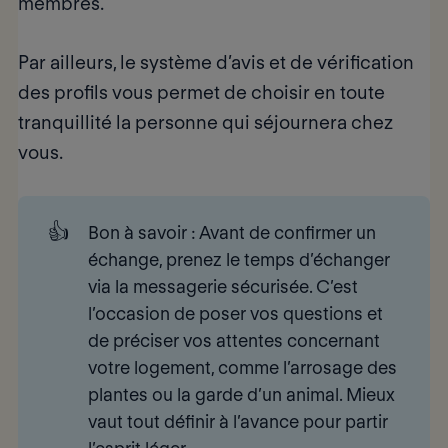
membres.
Par ailleurs, le système d’avis et de vérification
des profils vous permet de choisir en toute
tranquillité la personne qui séjournera chez
vous.
👍
Bon à savoir 
: Avant de confirmer un
échange, prenez le temps d’échanger
via la messagerie sécurisée. C’est
l’occasion de poser vos questions et
de préciser vos attentes concernant
votre logement, comme l’arrosage des
plantes ou la garde d’un animal. Mieux
vaut tout définir à l’avance pour partir