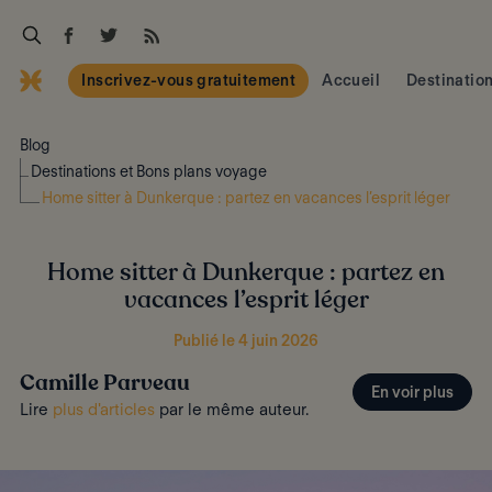
Inscrivez-vous gratuitement
Accueil
Destinatio
Blog
Destinations et Bons plans voyage
Home sitter à Dunkerque : partez en vacances l’esprit léger
Home sitter à Dunkerque : partez en
vacances l’esprit léger
Publié le 4 juin 2026
Camille Parveau
En voir plus
Lire
plus d'articles
par le même auteur.