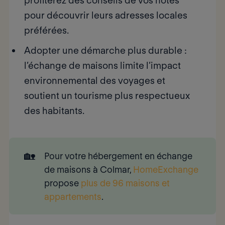
profiterez des conseils de vos hôtes
pour découvrir leurs adresses locales
préférées.
Adopter une démarche plus durable
:
l’échange de maisons limite l’impact
environnemental des voyages et
soutient un tourisme plus respectueux
des habitants.
🏡
Pour votre hébergement en
échange 
de maisons 
à Colmar,
HomeExchange
propose
plus de 96 maisons et
appartements
.