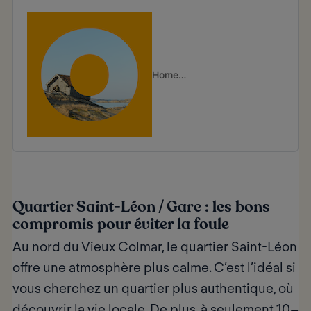
accueille de nombreux voyageurs
venus des quatre coins du
HomeExchange
Quartier Saint-Léon / Gare : les bons
compromis pour éviter la foule
Au nord du Vieux Colmar, le quartier Saint-Léon
offre une atmosphère plus calme. C’est l’idéal si
vous cherchez un quartier plus authentique, où
découvrir la vie locale. De plus, à seulement 10–