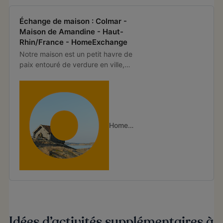
Échange de maison : Colmar -
Maison de Amandine - Haut-
Rhin/France - HomeExchange
Notre maison est un petit havre de
paix entouré de verdure en ville,
elle est cosy et dispose de trois
chambres. Une salle de j
HomeExchange
Idées d’activités supplémentaires à