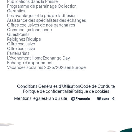
Publications dans la Presse
Programme de parrainage Collection
Garanties
Les avantages et le prix de l'adhésion
Assistance des spécialistes des échanges
Offres exclusives de nos partenaires
Comment ça fonctionne
GuestPoints
Rejoignez l'équipe
Offre exclusive
Offre exclusive
Partenariats
L'évènement HomeExchange Day
Echange d'appartement
Vacances scolaires 2025/2026 en Europe
Conditions Générales d'Utilisation
Code de Conduite
Politique de confidentialité
Politique de cookies
Mentions légales
Plan du site
Français
euro - €