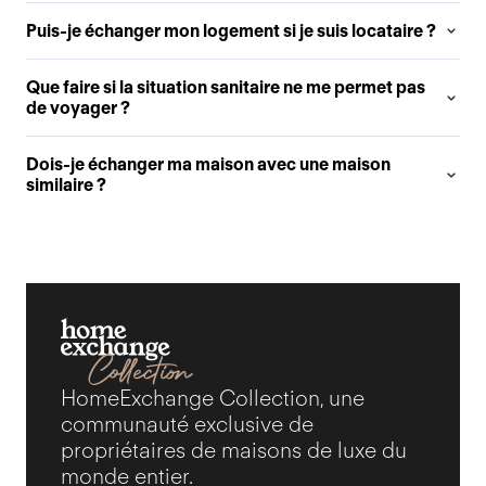
Puis-je échanger mon logement si je suis locataire ?
Que faire si la situation sanitaire ne me permet pas
de voyager ?
Dois-je échanger ma maison avec une maison
similaire ?
HomeExchange Collection, une
communauté exclusive de
propriétaires de maisons de luxe du
monde entier.