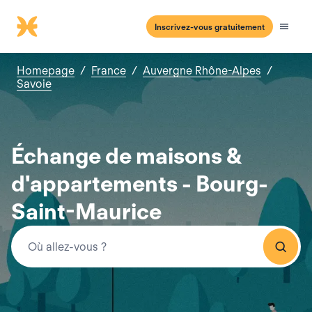
Inscrivez-vous gratuitement
Homepage
/
France
/
Auvergne Rhône-Alpes
/
Savoie
Échange de maisons &
d'appartements - Bourg-
Saint-Maurice