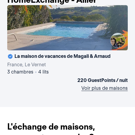
La maison de vacances de Magali & Arnaud
France, Le Vernet
Fra
3 chambres
•
4 lits
3 
220 GuestPoints / nuit
Voir plus de maisons
L'échange de maisons,