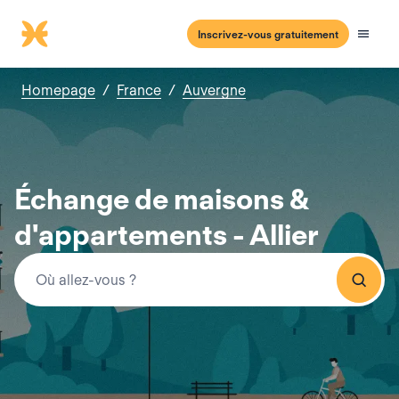
Inscrivez-vous gratuitement
Homepage
/
France
/
Auvergne
Échange de maisons &
d'appartements - Allier