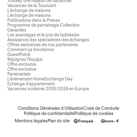
Trouvez une maison de vacances
Vacances de la Toussaint
L’échange de maisons
L’échange de maisons
Publications dans la Presse
Programme de parrainage Collection
Garanties
Les avantages et le prix de l'adhésion
Assistance des spécialistes des échanges
Offres exclusives de nos partenaires
Comment ça fonctionne
GuestPoints
Rejoignez l'équipe
Offre exclusive
Offre exclusive
Partenariats
L'évènement HomeExchange Day
Echange d'appartement
Vacances scolaires 2025/2026 en Europe
Conditions Générales d'Utilisation
Code de Conduite
Politique de confidentialité
Politique de cookies
Mentions légales
Plan du site
Français
euro - €