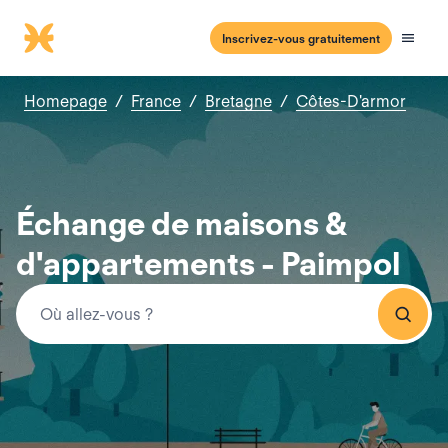
Inscrivez-vous gratuitement
Homepage
/
France
/
Bretagne
/
Côtes-D'armor
Échange de maisons &
d'appartements - Paimpol