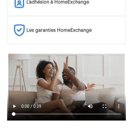
L'adhésion à HomeExchange
Les garanties HomeExchange