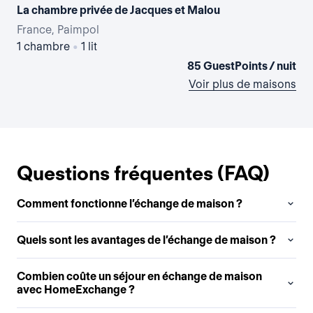
La chambre privée de Jacques et Malou
France, Paimpol
Fra
1 chambre
•
1 lit
2 
85 GuestPoints / nuit
Voir plus de maisons
Questions fréquentes (FAQ)
Comment fonctionne l’échange de maison ?
Quels sont les avantages de l’échange de maison ?
Combien coûte un séjour en échange de maison
avec HomeExchange ?