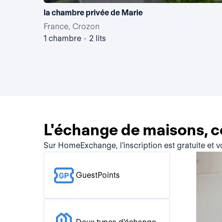
la chambre privée de Marie
France, Crozon
1 chambre
•
2 lits
L'échange de maisons, 
Sur HomeExchange, l’inscription est gratuite et 
GuestPoints