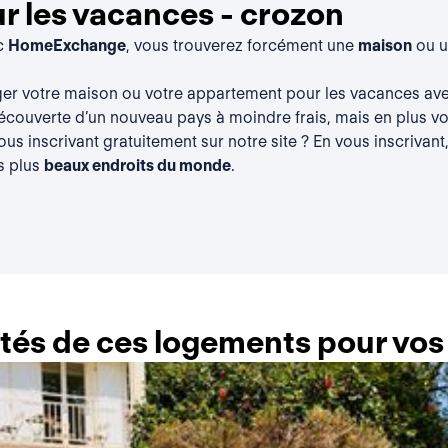
 les vacances - crozon
ec
HomeExchange
, vous trouverez forcément une
maison
ou 
ger votre maison ou votre appartement pour les vacances a
découverte d’un nouveau pays à moindre frais, mais en plus vou
vous
inscrivant gratuitement
sur notre site ? En vous inscrivant
s plus
beaux endroits du monde
.
lités de ces logements pour vo