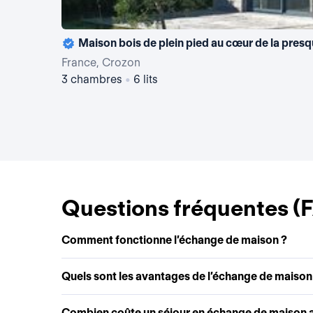
Maison bois de plein pied au cœur de la presq
France, Crozon
3 chambres
•
6 lits
Questions fréquentes (
Comment fonctionne l’échange de maison ?
Quels sont les avantages de l’échange de maison
Combien coûte un séjour en échange de maison