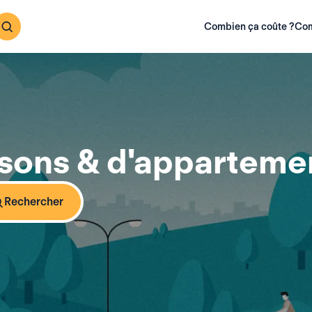
Combien ça coûte ?
Com
sons & d'appartemen
Rechercher