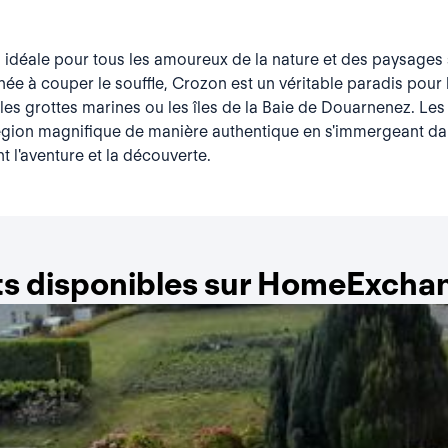
n idéale pour tous les amoureux de la nature et des paysages
née à couper le souffle, Crozon est un véritable paradis pour 
e les grottes marines ou les îles de la Baie de Douarnenez. 
égion magnifique de manière authentique en s'immergeant dan
t l'aventure et la découverte.
s disponibles sur HomeExcha