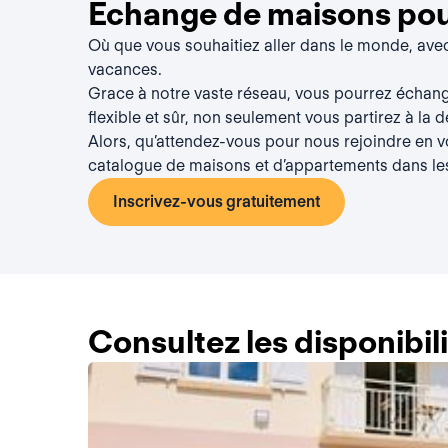
Échange de maisons pour
Où que vous souhaitiez aller dans le monde, av
vacances.
Grace à notre vaste réseau, vous pourrez échan
flexible et sûr, non seulement vous partirez à la 
Alors, qu’attendez-vous pour nous rejoindre en 
catalogue de maisons et d’appartements dans le
Inscrivez-vous gratuitement
Consultez les disponibi