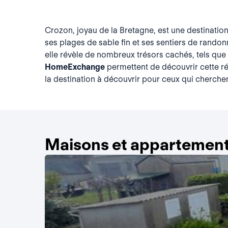
Crozon, joyau de la Bretagne, est une destinatio
ses plages de sable fin et ses sentiers de randon
elle révèle de nombreux trésors cachés, tels qu
HomeExchange
permettent de découvrir cette r
la destination à découvrir pour ceux qui cherchen
Maisons et appartement