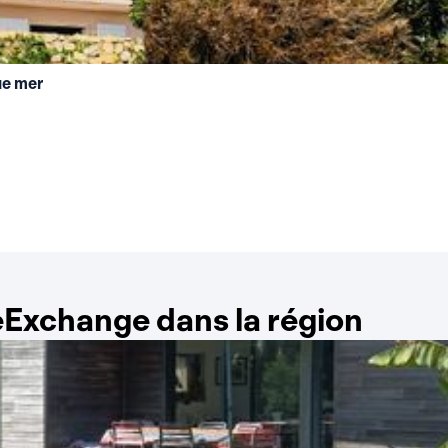
ue mer
Exchange dans la région