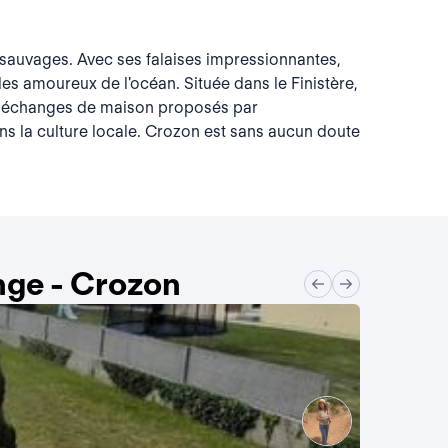
 sauvages. Avec ses falaises impressionnantes,
les amoureux de l'océan. Située dans le Finistère,
Les échanges de maison proposés par
s la culture locale. Crozon est sans aucun doute
nge - Crozon