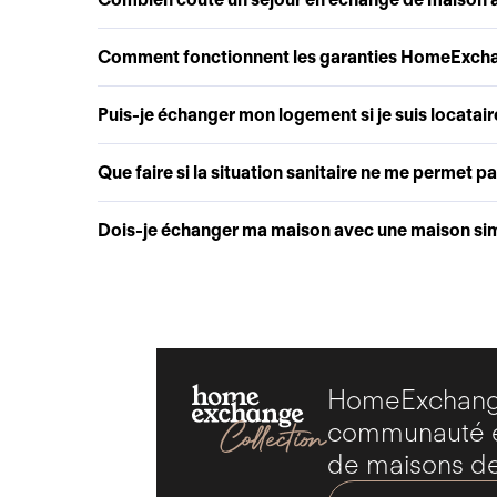
Comment fonctionnent les garanties HomeExch
Puis-je échanger mon logement si je suis locatair
Que faire si la situation sanitaire ne me permet p
Dois-je échanger ma maison avec une maison simi
HomeExchange
communauté ex
de maisons de