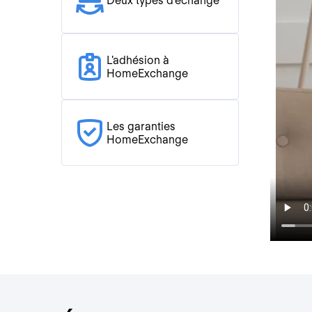
Deux types d'échange
L'adhésion à
HomeExchange
Les garanties
HomeExchange