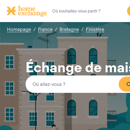
Homepage
/
France
/
Bretagne
/
Finistère
Échange de mai