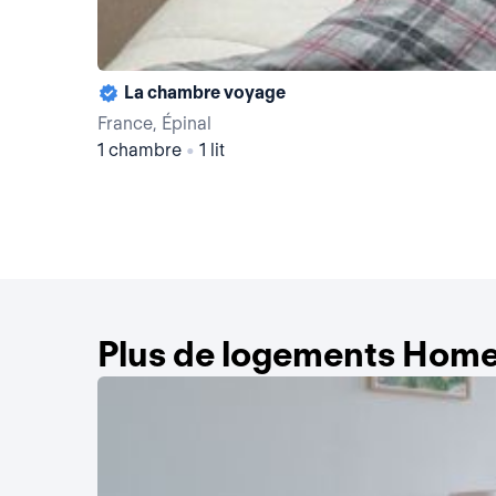
La chambre voyage
France, Épinal
1 chambre
•
1 lit
Plus de logements Home