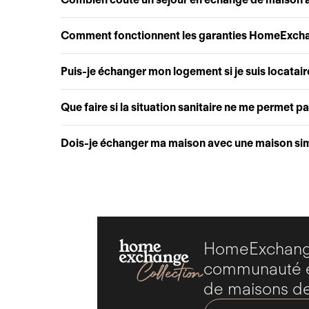
Comment fonctionnent les garanties HomeExch
Puis-je échanger mon logement si je suis locatair
Que faire si la situation sanitaire ne me permet p
Dois-je échanger ma maison avec une maison simi
HomeExchange
communauté ex
de maisons de