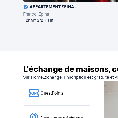
APPARTEMENT EPINAL
France, Épinal
1 chambre
•
1 lit
L'échange de maisons, 
Sur HomeExchange, l’inscription est gratuite et 
GuestPoints