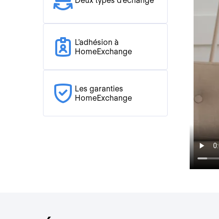
Deux types d'échange
L'adhésion à
HomeExchange
Les garanties
HomeExchange