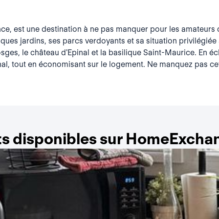
ce, est une destination à ne pas manquer pour les amateurs de 
iques jardins, ses parcs verdoyants et sa situation privilégié
osges, le château d'Epinal et la basilique Saint-Maurice. En
inal, tout en économisant sur le logement. Ne manquez pas ce
s disponibles sur HomeExchan