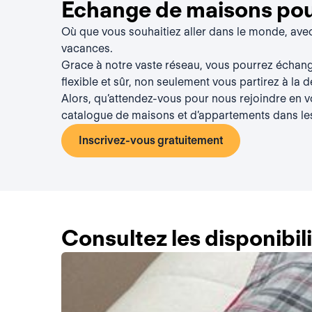
Échange de maisons pour
Où que vous souhaitiez aller dans le monde, av
vacances.
Grace à notre vaste réseau, vous pourrez échan
flexible et sûr, non seulement vous partirez à la 
Alors, qu’attendez-vous pour nous rejoindre en 
catalogue de maisons et d’appartements dans le
Inscrivez-vous gratuitement
Consultez les disponibi