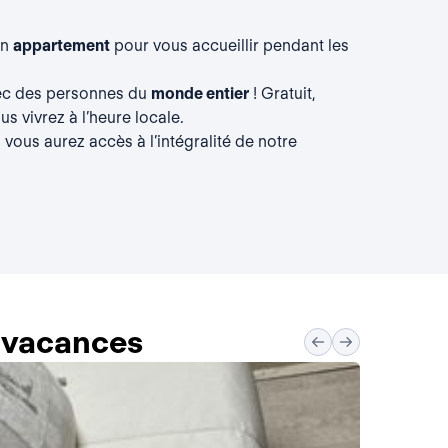
un
appartement
pour vous accueillir pendant les
vec des personnes du
monde entier
! Gratuit,
s vivrez à l’heure locale.
, vous aurez accès à l’intégralité de notre
s vacances