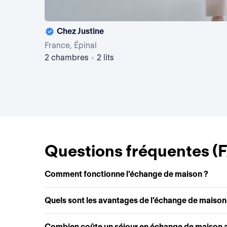
Chez Justine
France, Épinal
2 chambres
•
2 lits
Questions fréquentes (
Comment fonctionne l’échange de maison ?
Quels sont les avantages de l’échange de maison
Combien coûte un séjour en échange de maison