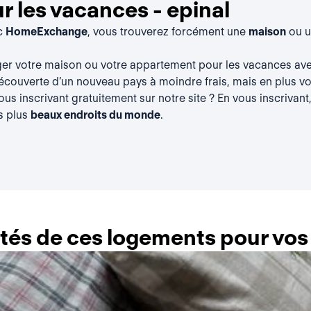
 les vacances - epinal
ec
HomeExchange
, vous trouverez forcément une
maison
ou 
ger votre maison ou votre appartement pour les vacances a
découverte d’un nouveau pays à moindre frais, mais en plus vou
vous
inscrivant gratuitement
sur notre site ? En vous inscrivant
s plus
beaux endroits du monde
.
lités de ces logements pour vo