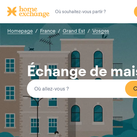
Homepage
/
France
/
Grand Est
/
Vosges
Échange de mais