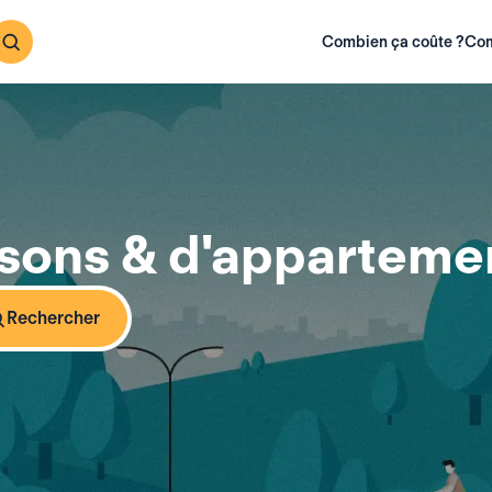
Combien ça coûte ?
Com
ons & d'appartemen
Rechercher