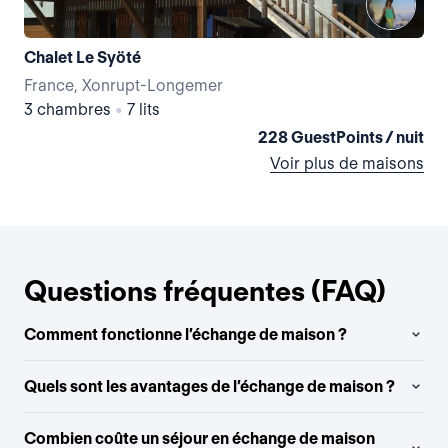
Chalet Le Syöté
Le 
France, Xonrupt-Longemer
Fr
3 chambres
•
7 lits
4 
228 GuestPoints / nuit
Voir plus de maisons
Questions fréquentes (FAQ)
Comment fonctionne l’échange de maison ?
Quels sont les avantages de l’échange de maison ?
Combien coûte un séjour en échange de maison