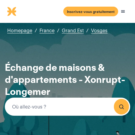
Inscrivez-vous gratuitement
Homepage
/
France
/
Grand Est
/
Vosges
Échange de maisons &
d'appartements - Xonrupt-
Longemer