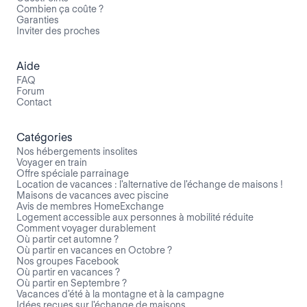
Combien ça coûte ?
Garanties
Inviter des proches
Aide
FAQ
Forum
Contact
Catégories
Nos hébergements insolites
Voyager en train
Offre spéciale parrainage
Location de vacances : l'alternative de l'échange de maisons !
Maisons de vacances avec piscine
Avis de membres HomeExchange
Logement accessible aux personnes à mobilité réduite
Comment voyager durablement
Où partir cet automne ?
Où partir en vacances en Octobre ?
Nos groupes Facebook
Où partir en vacances ?
Où partir en Septembre ?
Vacances d'été à la montagne et à la campagne
Idées reçues sur l'échange de maisons