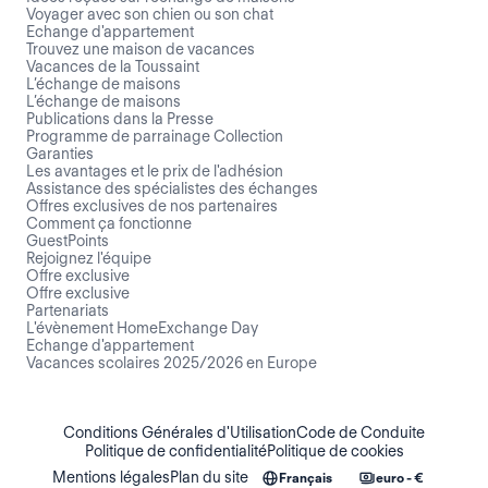
Voyager avec son chien ou son chat
Echange d'appartement
Trouvez une maison de vacances
Vacances de la Toussaint
L’échange de maisons
L’échange de maisons
Publications dans la Presse
Programme de parrainage Collection
Garanties
Les avantages et le prix de l'adhésion
Assistance des spécialistes des échanges
Offres exclusives de nos partenaires
Comment ça fonctionne
GuestPoints
Rejoignez l'équipe
Offre exclusive
Offre exclusive
Partenariats
L'évènement HomeExchange Day
Echange d'appartement
Vacances scolaires 2025/2026 en Europe
Conditions Générales d'Utilisation
Code de Conduite
Politique de confidentialité
Politique de cookies
Mentions légales
Plan du site
Français
euro - €