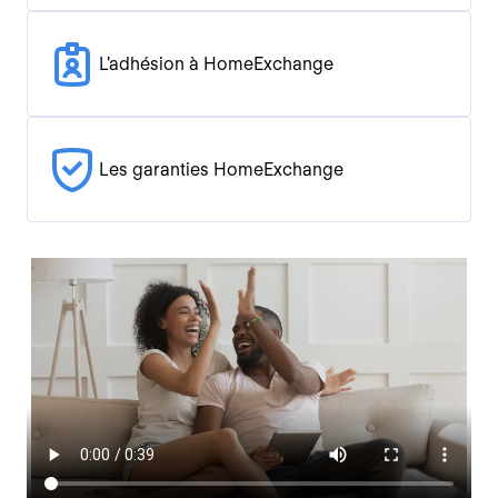
L'adhésion à HomeExchange
Les garanties HomeExchange