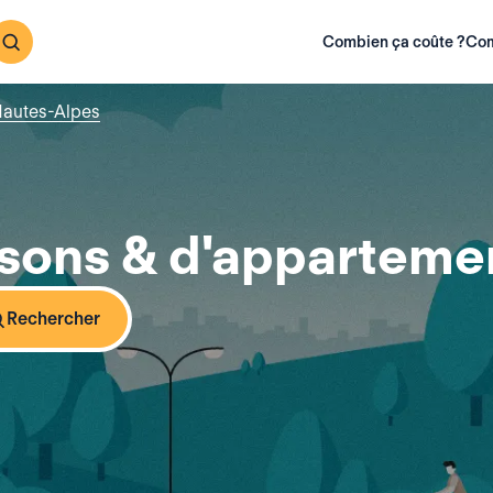
Combien ça coûte ?
Com
autes-Alpes
sons & d'appartemen
Rechercher