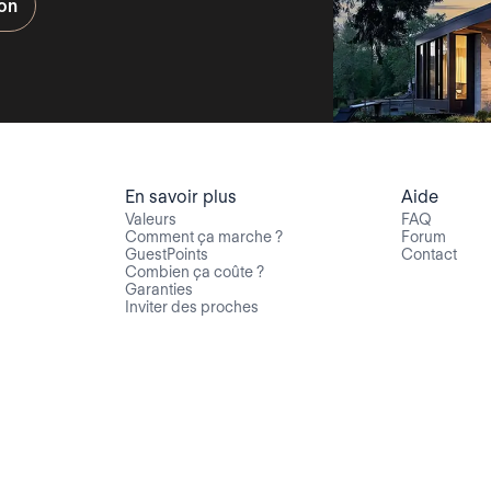
ion
En savoir plus
Aide
Valeurs
FAQ
Comment ça marche ?
Forum
GuestPoints
Contact
Combien ça coûte ?
Garanties
Inviter des proches