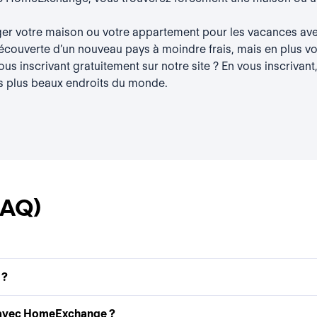
er votre maison ou votre appartement pour les vacances ave
découverte d’un nouveau pays à moindre frais, mais en plus vou
s inscrivant gratuitement sur notre site ? En vous inscrivant,
s plus beaux endroits du monde.
FAQ)
 ?
 avec HomeExchange ?