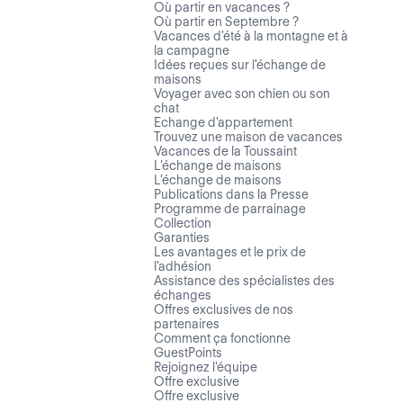
Où partir en vacances ?
Où partir en Septembre ?
Vacances d'été à la montagne et à
la campagne
Idées reçues sur l'échange de
maisons
Voyager avec son chien ou son
chat
Echange d'appartement
Trouvez une maison de vacances
Vacances de la Toussaint
L’échange de maisons
L’échange de maisons
Publications dans la Presse
Programme de parrainage
Collection
Garanties
Les avantages et le prix de
l'adhésion
Assistance des spécialistes des
échanges
Offres exclusives de nos
partenaires
Comment ça fonctionne
GuestPoints
Rejoignez l'équipe
Offre exclusive
Offre exclusive