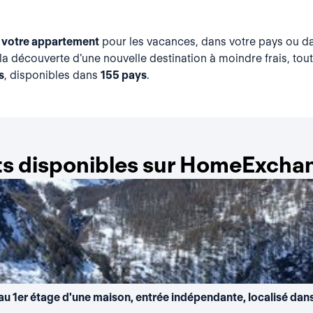
 votre appartement
pour les vacances, dans votre pays ou da
la découverte d’une nouvelle destination à moindre frais, tou
s
, disponibles dans
155 pays
.
s disponibles sur HomeExchan