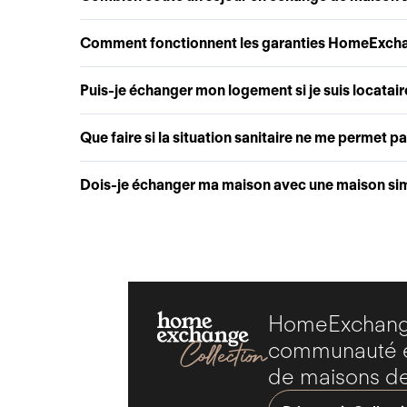
Comment fonctionnent les garanties HomeExch
Puis-je échanger mon logement si je suis locatair
Que faire si la situation sanitaire ne me permet p
Dois-je échanger ma maison avec une maison simi
HomeExchange
communauté ex
de maisons de