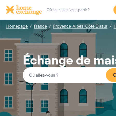
Homepage
/
France
/
Provence-Alpes-Côte D'azur
/
H
Échange de mai