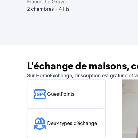
France, La Grave
2 chambres
•
4 lits
L'échange de maisons, 
Sur HomeExchange, l’inscription est gratuite et 
GuestPoints
Deux types d'échange