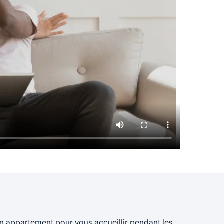
 appartement pour vous accueillir pendant les