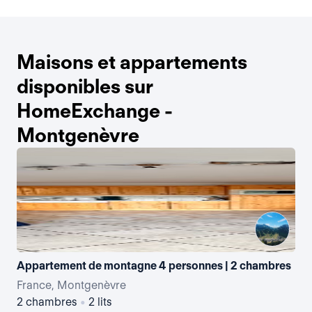
Maisons et appartements
disponibles sur
HomeExchange -
Montgenèvre
Appartement de montagne 4 personnes | 2 chambres
France, Montgenèvre
Fr
2 chambres
•
2 lits
3 