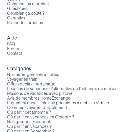
Comment ça marche ?
GuestPoints
Combien ça coûte ?
Garanties
Inviter des proches
Aide
FAQ
Forum
Contact
Catégories
Nos hébergements insolites
Voyager en train
Offre spéciale parrainage
Location de vacances : l'alternative de l'échange de maisons !
Maisons de vacances avec piscine
Avis de membres HomeExchange
Logement accessible aux personnes à mobilité réduite
Comment voyager durablement
Où partir cet automne ?
Où partir en vacances en Octobre ?
Nos groupes Facebook
Où partir en vacances ?
Où partir en Septembre ?