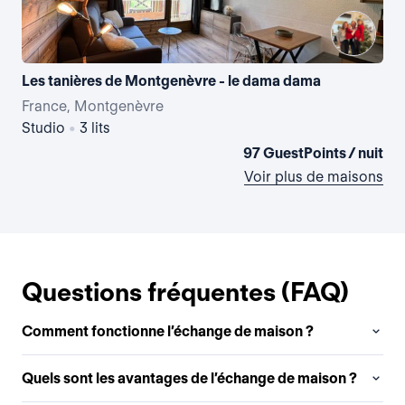
Les tanières de Montgenèvre - le dama dama
France, Montgenèvre
Fr
Studio
•
3 lits
1 
97 GuestPoints / nuit
Voir plus de maisons
Questions fréquentes (FAQ)
Comment fonctionne l’échange de maison ?
Quels sont les avantages de l’échange de maison ?