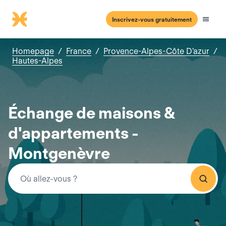
Inscrivez-vous gratuitement
Homepage
/
France
/
Provence-Alpes-Côte D'azur
/
Hautes-Alpes
Échange de maisons &
d'appartements -
Montgenèvre