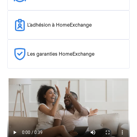
L'adhésion à HomeExchange
Les garanties HomeExchange