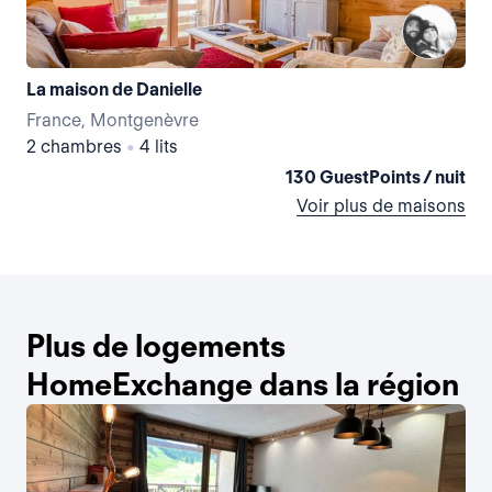
La maison de Danielle
France, Montgenèvre
Fr
2 chambres
•
4 lits
3 
130 GuestPoints / nuit
Voir plus de maisons
Plus de logements
HomeExchange dans la région