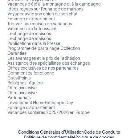
Vacances d'été à la montagne et à la campagne
Idées reçues sur l'échange de maisons
Voyager avec son chien ou son chat
Echange d'appartement
Trouvez une maison de vacances
Vacances de la Toussaint
L’échange de maisons
L’échange de maisons
Publications dans la Presse
Programme de parrainage Collection
Garanties
Les avantages et le prix de l'adhésion
Assistance des spécialistes des échanges
Offres exclusives de nos partenaires
Comment ça fonctionne
GuestPoints
Rejoignez l'équipe
Offre exclusive
Offre exclusive
Partenariats
L'évènement HomeExchange Day
Echange d'appartement
Vacances scolaires 2025/2026 en Europe
Conditions Générales d'Utilisation
Code de Conduite
Politique de confidentialité
Politique de cookies