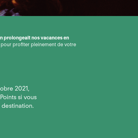
 on prolongeait nos vacances en
pour profiter pleinement de votre
tobre 2021,
oints si vous
 destination.