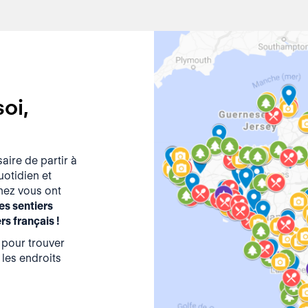
oi,
aire de partir à
otidien et
chez vous ont
es sentiers
 français !
 pour trouver
 les endroits