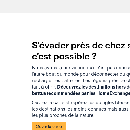
S’évader près de chez s
c’est possible ?
Nous avons la conviction qu’il n’est pas nécess
l’autre bout du monde pour déconnecter du qu
recharger les batteries. Les régions près de 
tant à offrir.
Découvrez les destinations hors d
battus recommandées par les HomeExchangers
Ouvrez la carte et repérez les épingles bleues
les destinations les moins connues mais aussi
les plus proches de la nature.
Ouvrir la carte