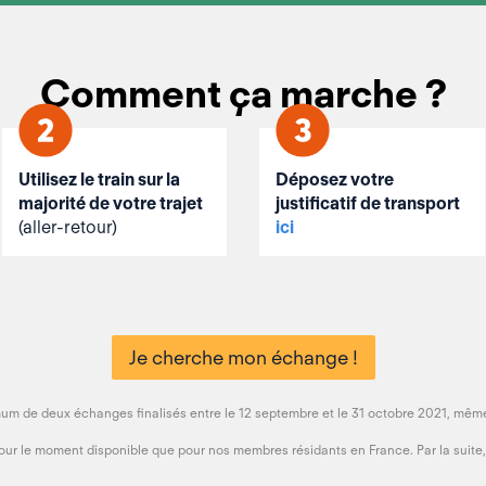
Comment ça marche ?
Utilisez le train sur la
Déposez votre
majorité de votre trajet
justificatif de transport
(aller-retour)
ici
Je cherche mon échange !
um de deux échanges finalisés entre le 12 septembre et le 31 octobre 2021, même s
our le moment disponible que pour nos membres résidants en France. Par la suite,