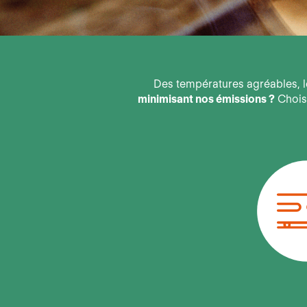
Des températures agréables, lo
minimisant nos émissions ?
Choisi