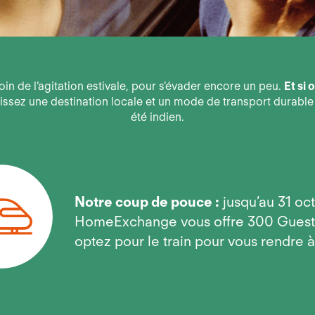
in de l’agitation estivale, pour s'évader encore un peu.
Et si
ssez une destination locale et un mode de transport durable 
été indien.
Notre coup de pouce :
jusqu’au 31 oc
HomeExchange vous offre 300 GuestP
optez pour le train pour vous rendre à