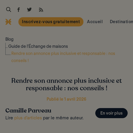
Inscrivez-vous gratuitement
Accueil
Destinatio
Blog
Guide de l’Échange de maisons
Rendre son annonce plus inclusive et responsable : nos
conseils !
Rendre son annonce plus inclusive et
responsable : nos conseils !
Publié le 1 avril 2026
Camille Parveau
En voir plus
Lire
plus d'articles
par le même auteur.