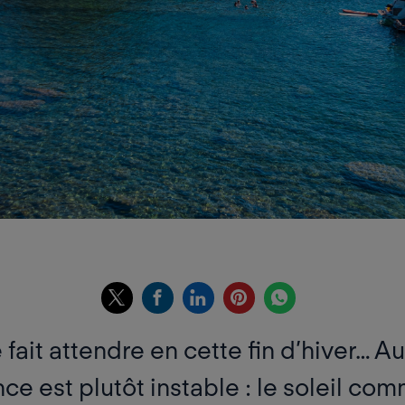
fait attendre en cette fin d’hiver… A
nce est plutôt instable : le soleil c