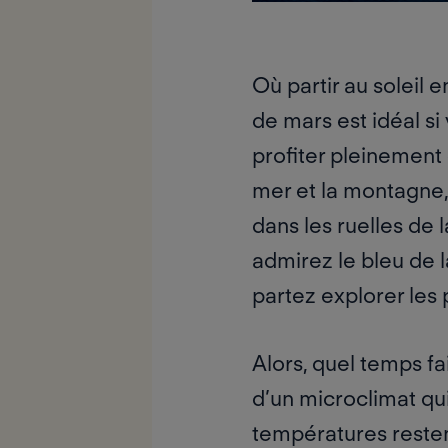
Où partir au soleil 
de mars est idéal si
profiter pleinement
mer et la montagne, 
dans les ruelles de 
admirez le bleu de 
partez explorer les 
Alors, quel temps fa
d’un microclimat qui l
températures restent