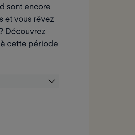
oid sont encore
 et vous rêvez
 ?
Découvrez
 à cette période