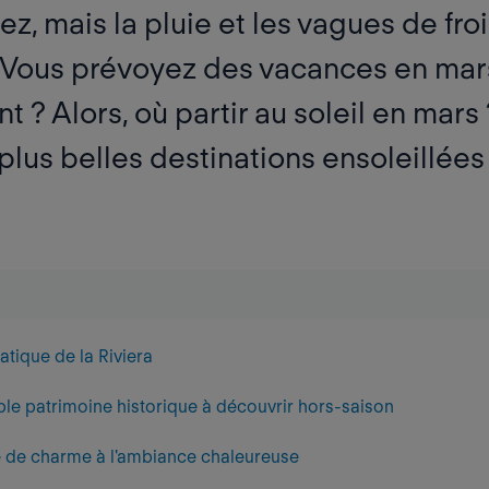
ez, mais la pluie et les vagues de fr
 Vous prévoyez des vacances en mars
ant ? Alors,
où partir au soleil en mars
plus belles destinations
ensoleillées
matique de la Riviera
ble patrimoine historique à découvrir hors-saison
ine de charme à l'ambiance chaleureuse