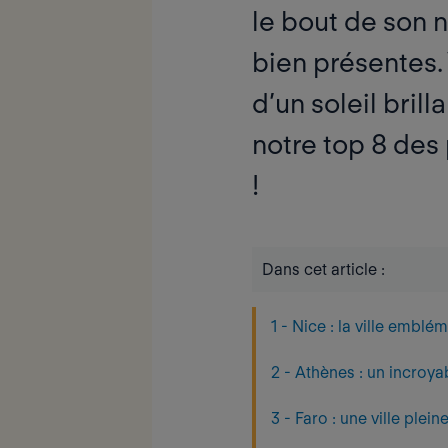
le bout de son n
bien présentes.
d’un soleil brill
notre top 8 des 
!
Dans cet article :
1 - Nice : la ville emblé
2 - Athènes : un incroya
3 - Faro : une ville ple