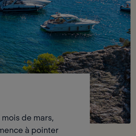
u mois de mars,
ommence à pointer