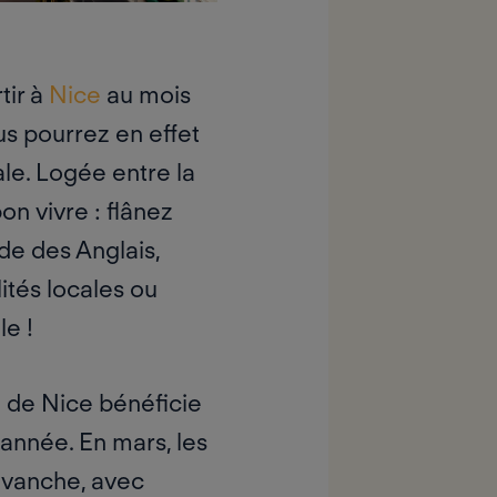
tir à
Nice
au mois
ous pourrez en effet
le.
Logée entre la
on vivre : flânez
ade des Anglais,
ités locales ou
le !
le de Nice bénéficie
’année. En mars, les
revanche, avec