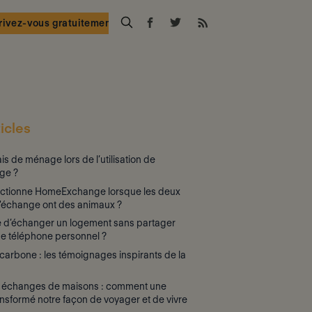
rivez-vous gratuitement
icles
rais de ménage lors de l’utilisation de
ge ?
ctionne HomeExchange lorsque les deux
d'échange ont des animaux ?
le d’échanger un logement sans partager
e téléphone personnel ?
arbone : les témoignages inspirants de la
0 échanges de maisons : comment une
ansformé notre façon de voyager et de vivre