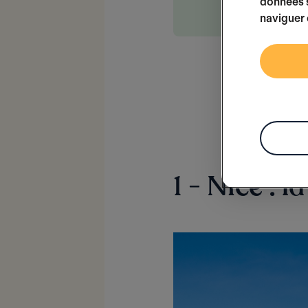
données s
le logement
naviguer 
1 - Nice : 