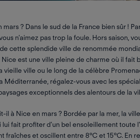
en mars
?
Dans le sud de la France bien sûr ! Par
 vous n’aimez pas trop la foule. Hors saison, v
 de cette splendide
ville de renommée mondia
Nice est une ville pleine de charme où il fait b
la vieille ville ou le long de la célèbre Promen
la Méditerranée, régalez-vous avec les spécial
paysages exceptionnels des alentours de la vil
it-il à Nice en mars ? Bordée par la mer, la vil
ui fait profiter d’
un bel ensoleillement
toute l
 fraîches et oscillent entre 8°C et 15°C. En 