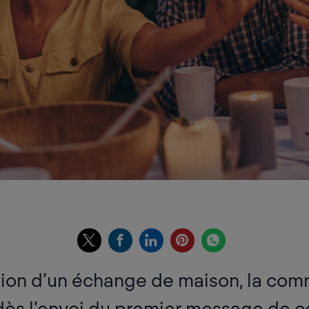
tion d’un échange de maison, la com
dès l'envoi du premier message de co