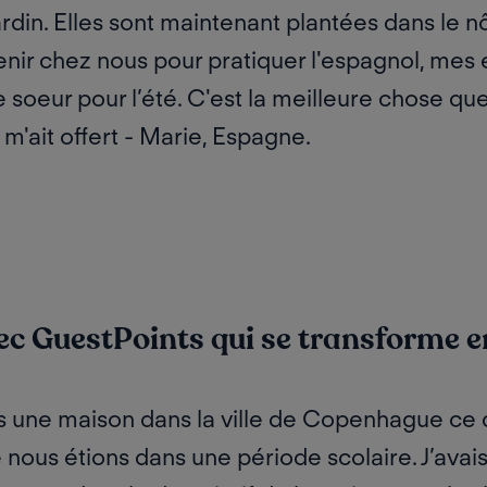
ardin. Elles sont maintenant plantées dans le nô
 venir chez nous pour pratiquer l'espagnol, mes
 soeur pour l’été. C'est la meilleure chose qu
ait offert -
Marie, Espagne.
c GuestPoints qui se transforme 
une maison dans la ville de Copenhague ce qui
nous étions dans une période scolaire. J’avai