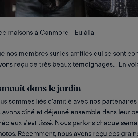
e maisons à Canmore - Eulália
é nos membres sur les amitiés qui se sont con
vons reçu de très beaux témoignages…
En voi
panouit dans le jardin
ous sommes liés d’amitié avec nos partenaire
 avons dîné et déjeuné ensemble dans leur be
récieux s'est tissé.
Nous parlons chaque semai
otos. Récemment, nous avons reçu des graine