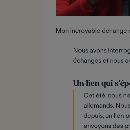
Mon incroyable échange d
Nous avons interrog
échanges et nous a
Un lien qui s’é
Cet été, nous n
allemands.
Nous
depuis, un lien p
envoyons des ph