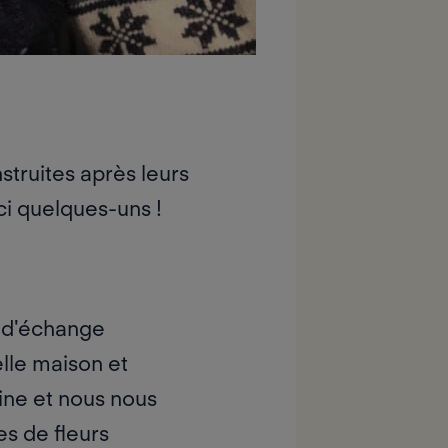
struites après leurs
ci quelques-uns !
s d'échange
lle maison et
ne et nous nous
s de fleurs