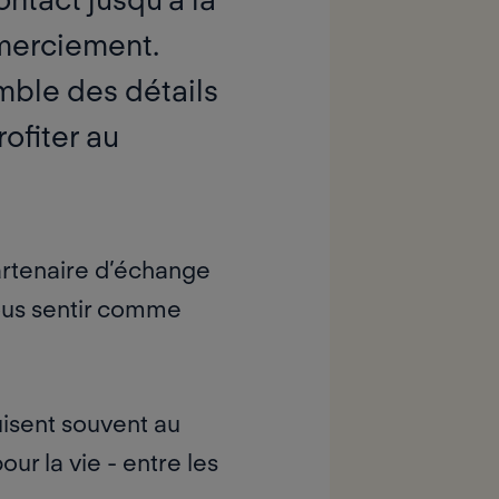
emerciement.
emble des détails
ofiter au
artenaire d’échange
vous sentir comme
uisent souvent au
ur la vie - entre les