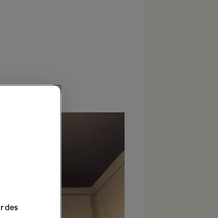
ir des