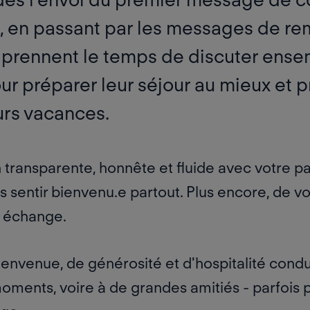
e, en passant par les messages de r
te prennent le temps de discuter ens
r préparer leur séjour au mieux et pr
rs vacances.
ransparente, honnête et fluide avec votre p
 sentir bienvenu.e partout. Plus encore, de 
 échange.
envenue, de générosité et d'hospitalité cond
ents, voire à de grandes amitiés - parfois po