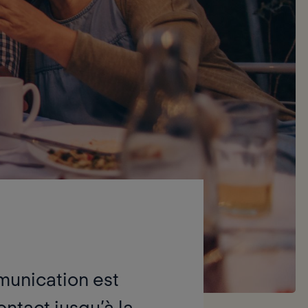
munication est
ntact jusqu’à la