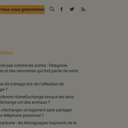
rivez-vous gratuitement
icles
iel pas comme les autres : Patagonie,
es et des rencontres qui font partie de notre
rais de ménage lors de l’utilisation de
ge ?
ctionne HomeExchange lorsque les deux
d'échange ont des animaux ?
le d’échanger un logement sans partager
e téléphone personnel ?
arbone : les témoignages inspirants de la