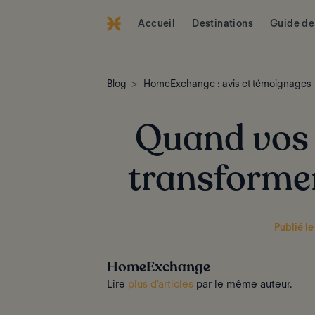
Accueil
Destinations
Guide de
Blog
HomeExchange : avis et témoignages
Quand vos 
transformen
Publié le
HomeExchange
Lire
plus d'articles
par le même auteur.