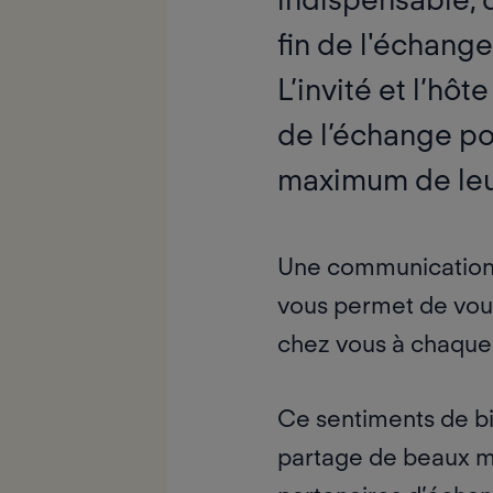
fin de l'échang
L’invité et l’hô
de l’échange pou
maximum de leu
Une communication t
vous permet de vous
chez vous à chaque
Ce sentiments de bi
partage de beaux mom