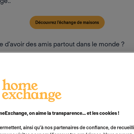
ge..
Découvrez l'échange de maisons
e d'avoir des amis partout dans le monde ?
eExchange, on aime la transparence… et les cookies !
permettent, ainsi qu'à nos partenaires de confiance, de recueill