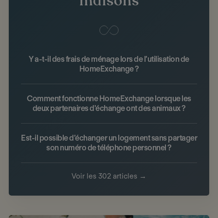
maisons
Y a-t-il des frais de ménage lors de l’utilisation de
HomeExchange ?
Comment fonctionne HomeExchange lorsque les
deux partenaires d'échange ont des animaux ?
Est-il possible d’échanger un logement sans partager
son numéro de téléphone personnel ?
Voir les 302 articles →