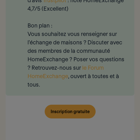
d'avis
Trustpilot
: note HomeExchange
4,7/5 (Excellent)
Bon plan :
Vous souhaitez vous renseigner sur
l'échange de maisons ? Discuter avec
des membres de la communauté
HomeExchange ? Poser vos questions
? Retrouvez-nous sur
le Forum
HomeExchange
, ouvert à toutes et à
tous.
Inscription gratuite