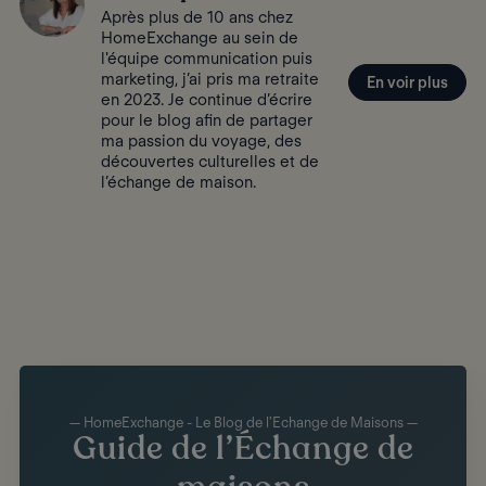
Après plus de 10 ans chez
HomeExchange au sein de
l'équipe communication puis
marketing, j’ai pris ma retraite
En voir plus
en 2023. Je continue d’écrire
pour le blog afin de partager
ma passion du voyage, des
découvertes culturelles et de
l’échange de maison.
— HomeExchange - Le Blog de l'Echange de Maisons —
Guide de l’Échange de