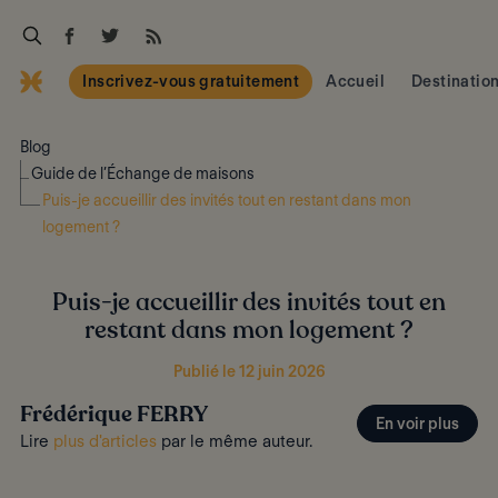
Inscrivez-vous gratuitement
Accueil
Destinatio
Blog
Guide de l’Échange de maisons
Puis-je accueillir des invités tout en restant dans mon
logement ?
Puis-je accueillir des invités tout en
restant dans mon logement ?
Publié le 12 juin 2026
Frédérique FERRY
En voir plus
Lire
plus d'articles
par le même auteur.