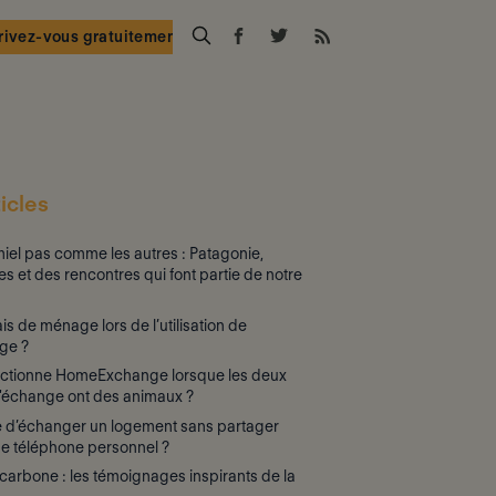
rivez-vous gratuitement
icles
iel pas comme les autres : Patagonie,
es et des rencontres qui font partie de notre
rais de ménage lors de l’utilisation de
ge ?
ctionne HomeExchange lorsque les deux
d'échange ont des animaux ?
le d’échanger un logement sans partager
e téléphone personnel ?
arbone : les témoignages inspirants de la