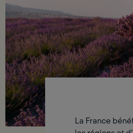
La France bénéf
les régions et d