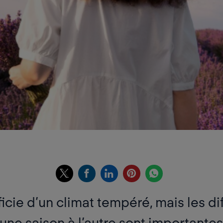
icie d’un climat tempéré, mais les di
’une saison à l’autre sont importantes