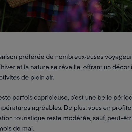
 saison préférée de nombreux·euses voyageur
’hiver et la nature se réveille, offrant un décor
ctivités de plein air
.
ste parfois capricieuse, c’est une belle péri
ératures agréables. De plus, vous en profitere
ation touristique reste modérée
, sauf, peut-êt
mois de mai.