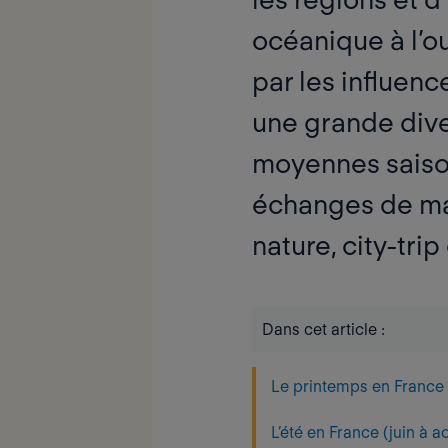
océanique à l’o
par les influen
une grande dive
moyennes saiso
échanges de mai
nature, city-tri
Dans cet article :
Le printemps en France 
L’été en France (juin à a