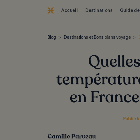
Accueil
Destinations
Guide de
Blog
Destinations et Bons plans voyage
Quelles
températur
en France
Publié l
Camille Parveau