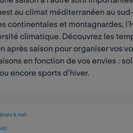
uest au climat méditerranéen au sud-
ces continentales et montagnardes, l
rsité climatique. Découvrez les tem
n après saison pour
organiser vos v
sons en fonction de vos envies
: sol
p ou encore sports d’hiver.
(mars à mai)
oût)