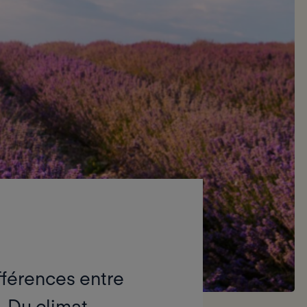
fférences entre
. Du climat