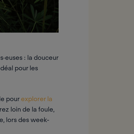
s·euses : la douceur
 idéal pour les
ode pour
explorer la
z loin de la foule,
re, lors des week-