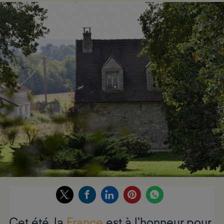
Cet été, la
France
est à l'honneur pour