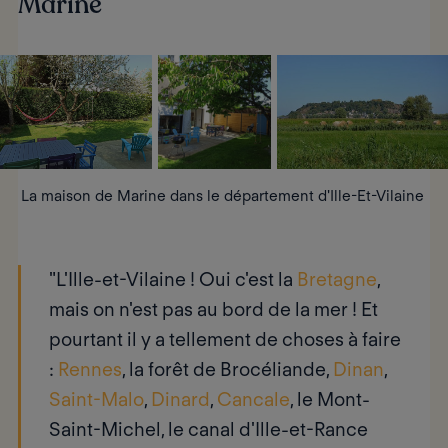
Marine
La maison de Marine dans le département d'Ille-Et-Vilaine
"L'
Ille-et-Vilaine
! Oui c'est la
Bretagne
,
mais on n'est pas au bord de la mer ! Et
pourtant il y a tellement de choses à faire
:
Rennes
, la forêt de
Brocéliande
,
Dinan
,
Saint-Malo
,
Dinard
,
Cancale
, le
Mont-
Saint-Michel
, le
canal d'Ille-et-Rance