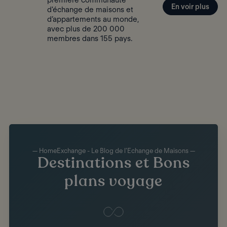
première communauté
En voir plus
d'échange de maisons et
d’appartements au monde,
avec plus de 200 000
membres dans 155 pays.
— HomeExchange - Le Blog de l'Echange de Maisons —
Destinations et Bons
plans voyage