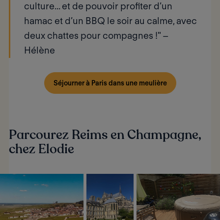
culture... et de pouvoir profiter d’un
hamac et d’un BBQ le soir au calme, avec
deux chattes pour compagnes !" –
Hélène
Séjourner à Paris dans une meulière
Parcourez Reims en Champagne,
chez Elodie