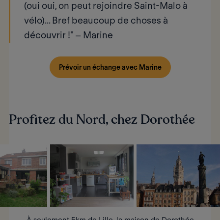
(oui oui, on peut rejoindre Saint-Malo à
vélo)... Bref beaucoup de choses à
découvrir !" –
Marine
Prévoir un échange avec Marine
Profitez du Nord, chez Dorothée
À seulement 5km de Lille, la maison de Dorothée