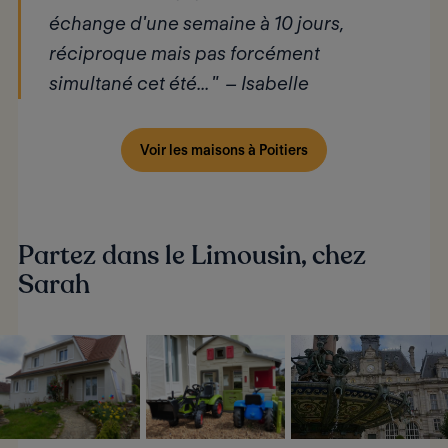
échange d'une semaine à 10 jours,
réciproque mais pas forcément
simultané cet été... "
– Isabelle
Voir les maisons à Poitiers
Partez dans le Limousin, chez
Sarah