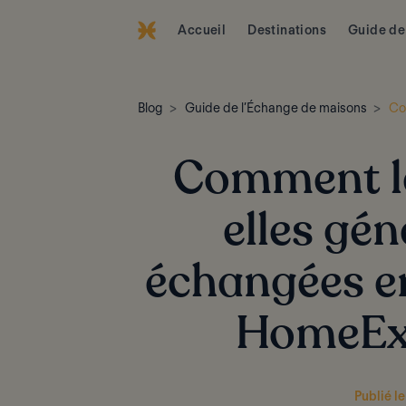
Accueil
Destinations
Guide de
Blog
Guide de l’Échange de maisons
Co
Comment le
elles gé
échangées e
HomeEx
Publié le