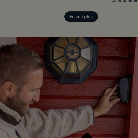
communauté
En voir plus