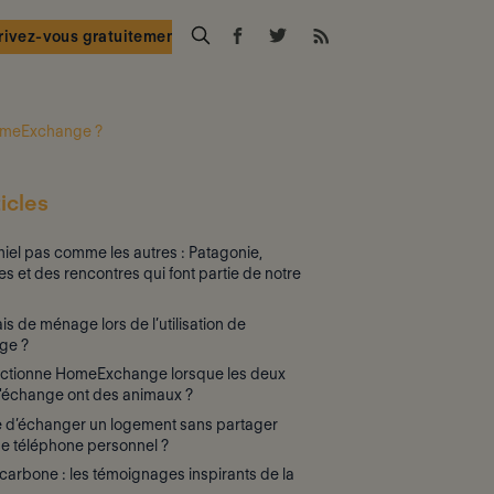
rivez-vous gratuitement
HomeExchange ?
icles
iel pas comme les autres : Patagonie,
es et des rencontres qui font partie de notre
rais de ménage lors de l’utilisation de
ge ?
ctionne HomeExchange lorsque les deux
d'échange ont des animaux ?
le d’échanger un logement sans partager
e téléphone personnel ?
arbone : les témoignages inspirants de la