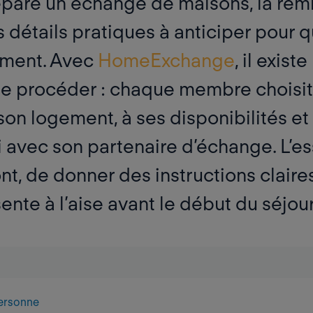
épare un échange de maisons, la remi
s détails pratiques à anticiper pour q
ement. Avec
HomeExchange
, il exist
e procéder : chaque membre choisit l
son logement, à ses disponibilités et
 avec son partenaire d’échange. L’es
t, de donner des instructions claires
nte à l’aise avant le début du séjour
personne