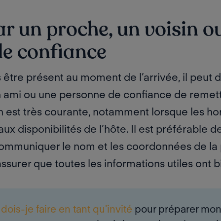
ar un proche, un voisin o
de confiance
s être présent au moment de l’arrivée, il peut
n ami ou
une personne de confiance
de remettr
n est très courante, notamment lorsque les hor
x disponibilités de l’hôte. Il est préférable de
 communiquer le nom et les coordonnées de la 
’assurer que toutes les informations utiles ont 
dois-je faire en tant qu'invité
pour préparer mo