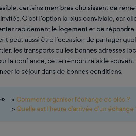
ssible, certains membres choisissent de
remet
invités. C’est l’option la plus conviviale, car e
enter rapidement le logement et de répondre
t peut aussi être l’occasion de partager que
rtier, les transports ou les bonnes adresses lo
ur la confiance, cette rencontre aide souvent 
cer le séjour dans de bonnes conditions.
👀
>
Comment organiser l'échange de clés ?
>
Quelle est l'heure d'arrivée d'un échange 