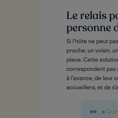
Le relais p
personne 
Si l’hôte ne peut pa
proche, un voisin, u
place. Cette solutio
correspondent pas au
à l’avance, de leur
accueillera, et de s
👀
>
Que 