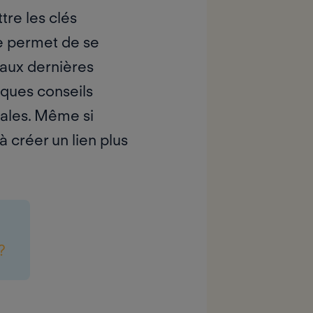
tre les clés
lle permet de se
 aux dernières
lques conseils
cales. Même si
à créer un lien plus
?