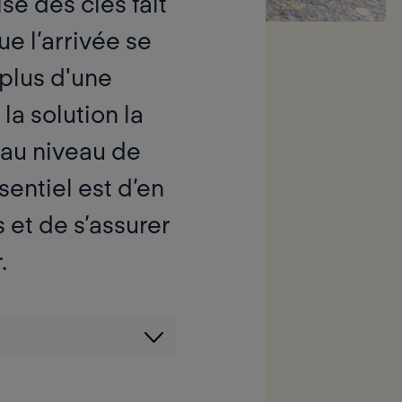
se des clés fait
ue l’arrivée se
e plus d'une
a solution la
 au niveau de
sentiel est d’en
 et de s’assurer
.