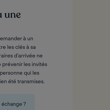
u une
 demander à un
e les clés à sa
aires d’arrivée ne
 prévenir les invités
personne qui les
bien été transmises.
n échange ?