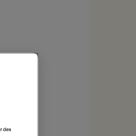
e membres :
ir des