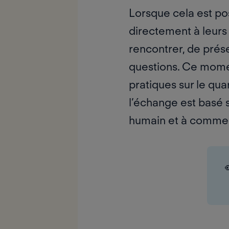
Lorsque cela est po
directement
à leurs 
rencontrer, de prés
questions. Ce momen
pratiques sur le qua
l’échange est basé s
humain et à commen