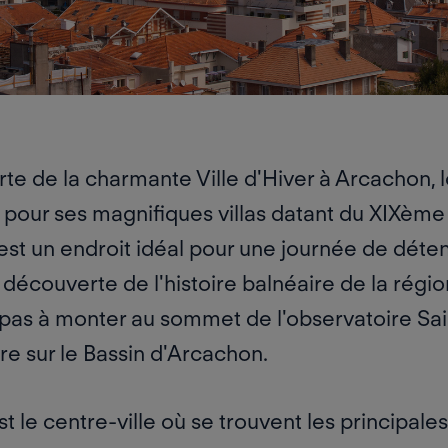
te de la charmante Ville d'Hiver à Arcachon, lo
 pour
ses magnifiques villas datant du XIXème
est un endroit idéal pour une journée de déten
 découverte de l'histoire balnéaire de la régio
z pas à monter
au sommet de l'observatoire Sa
re sur le Bassin d'Arcachon.
 est le centre-ville où se trouvent les principale