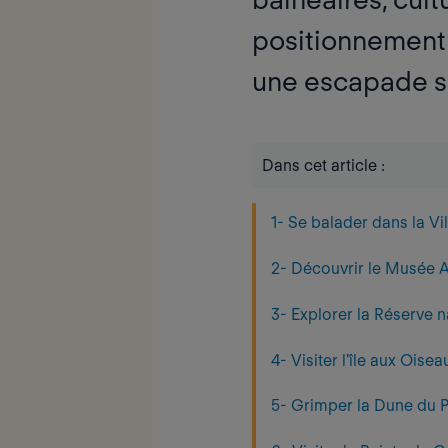
positionnement
une escapade su
Dans cet article :
1- Se balader dans la Vill
2- Découvrir le Musée 
3- Explorer la Réserve n
4- Visiter l'île aux Oisea
5- Grimper la Dune du P