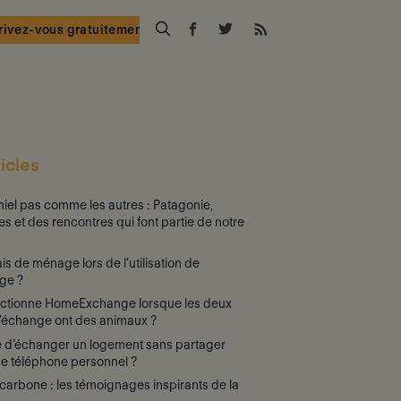
rivez-vous gratuitement
icles
iel pas comme les autres : Patagonie,
es et des rencontres qui font partie de notre
rais de ménage lors de l’utilisation de
ge ?
ctionne HomeExchange lorsque les deux
d'échange ont des animaux ?
le d’échanger un logement sans partager
e téléphone personnel ?
arbone : les témoignages inspirants de la