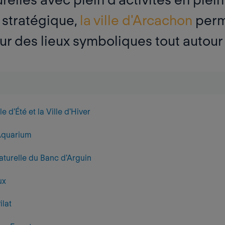
 stratégique,
la ville d'Arcachon
perm
r des lieux symboliques tout autour 
e d'Été et la Ville d'Hiver
Aquarium
aturelle du Banc d'Arguin
ux
ilat