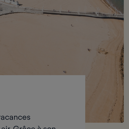
 vacances
 air. Grâce à son