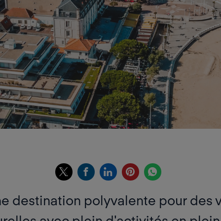
ne destination polyvalente pour des
urelles avec plein d'activités en plein