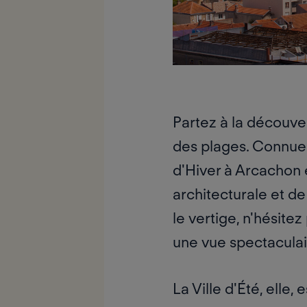
Partez à la découver
des plages. Connue
d'Hiver à Arcachon 
architecturale et de
le vertige, n'hésite
une vue spectaculai
La Ville d'Été, elle,