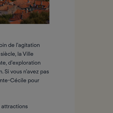
in de l'agitation
 siècle
, la Ville
te, d'exploration
n. Si vous n'avez pas
inte-Cécile
pour
s attractions