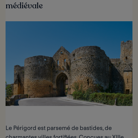
médiévale
Le Périgord est parsemé de
bastides
, de
charmantes villes fortifiées. Conçues au XIIIe