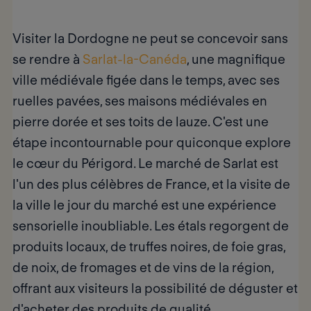
Visiter la Dordogne
ne peut se concevoir sans
se rendre à
Sarlat-la-Canéda
, une magnifique
ville médiévale figée dans le temps, avec ses
ruelles pavées, ses maisons médiévales en
pierre dorée et ses toits de lauze. C'est
une
étape incontournable
pour quiconque explore
le cœur du Périgord.
Le marché de Sarlat
est
l'un des plus célèbres de France, et la visite de
la ville le jour du marché est une expérience
sensorielle inoubliable. Les étals regorgent de
produits locaux, de truffes noires, de foie gras,
de noix, de fromages et de vins de la région,
offrant aux visiteurs la possibilité de déguster et
d'acheter des produits de qualité