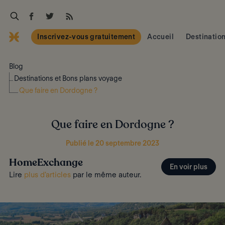
Inscrivez-vous gratuitement
Accueil
Destinatio
Blog
Destinations et Bons plans voyage
Que faire en Dordogne ?
Que faire en Dordogne ?
Publié le 20 septembre 2023
HomeExchange
En voir plus
Lire
plus d'articles
par le même auteur.