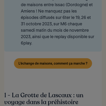
de maisons entre Issac (Dordogne) et
Amiens ! Ne manquez pas les
épisodes diffusés sur
6ter
le 19, 26 et
31 octobre 2023, sur
M6
chaque
samedi matin du mois de novembre
2023, ainsi que le replay disponible sur
6play
.
L'échange de maisons, comment ça marche ?
1 - La Grotte de Lascaux : un
voyage dans la préhistoire