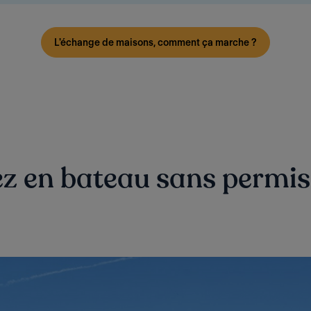
L'échange de maisons, comment ça marche ?
ez en bateau sans permis 