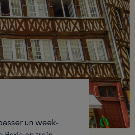
 passer un week-
Paris en train,