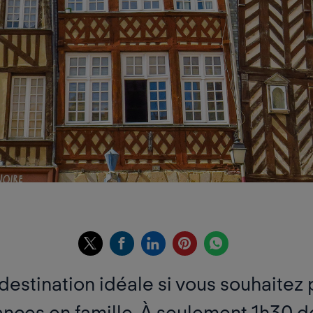
 destination idéale si vous souhaitez
nces en famille. À seulement 1h30 de 