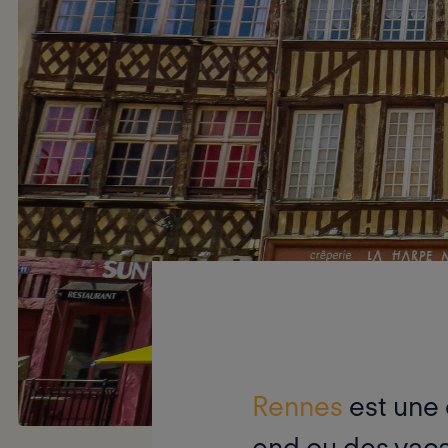
Rennes
est une
end ou des vaca