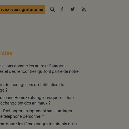
rivez-vous gratuitement
icles
iel pas comme les autres : Patagonie,
es et des rencontres qui font partie de notre
rais de ménage lors de l’utilisation de
ge ?
ctionne HomeExchange lorsque les deux
d'échange ont des animaux ?
le d’échanger un logement sans partager
e téléphone personnel ?
arbone : les témoignages inspirants de la