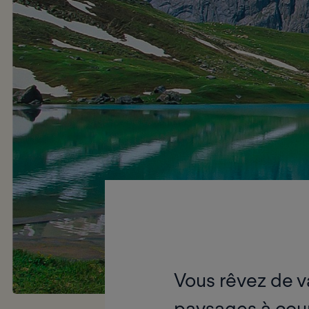
Vous rêvez de v
paysages à coup