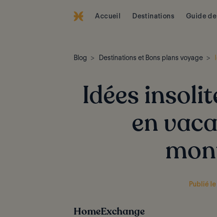
Accueil
Destinations
Guide de
Blog
Destinations et Bons plans voyage
Idées insoli
en vaca
mon
Publié l
HomeExchange