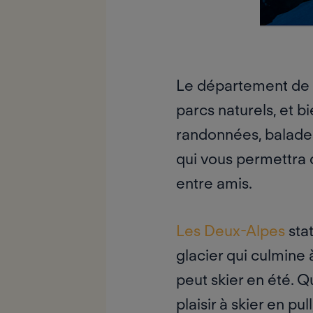
‌Le département de
parcs naturels, et b
randonnées, balades
qui vous permettra 
entre amis.
Les Deux-Alpes
stat
glacier qui culmine 
peut skier en été. 
plaisir à skier en pul