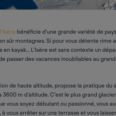
l'Isère
bénéficie d’une grande variété de paysa
ien sûr montagnes. Si pour vous détente rime a
 en kayak… L’Isère est sans contexte un dépa
de passer des vacances inoubliables au grand a
ion de haute altitude, propose la pratique du s
à 3600 m d’altitude. C’est le plus grand glacie
Que vous soyez débutant ou passionné, vous 
l, à vous arrêter sur une terrasse et vous laisser 