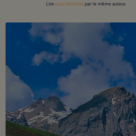
Lire
plus d'articles
par le même auteur.