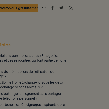
rivez-vous gratuitement
icles
iel pas comme les autres : Patagonie,
es et des rencontres qui font partie de notre
rais de ménage lors de l’utilisation de
ge ?
ctionne HomeExchange lorsque les deux
d'échange ont des animaux ?
le d’échanger un logement sans partager
e téléphone personnel ?
arbone : les témoignages inspirants de la