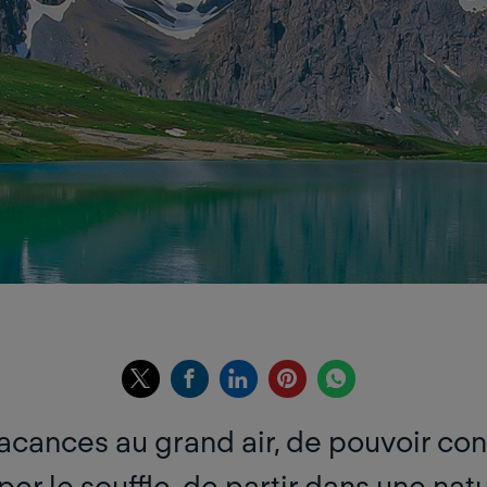
acances au grand air, de pouvoir co
er le souffle, de partir dans une na