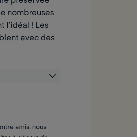
r de nombreuses
 l'idéal ! Les
blent avec des
entre amis, nous