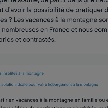
 et d'avoir la possibilité de pratique
ves ? Les vacances à la montagne sont
 nombreuses en France et nous com
riés et contrastés.
és insolites à la montagne
a solution idéale pour votre hébergement à la montagne
artir en vacances
à la montagne
en famille ou 