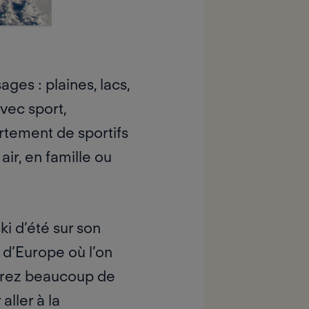
ges : plaines, lacs,
vec sport,
rtement de sportifs
ir, en famille ou
ki d’été sur son
r d’Europe où l’on
aurez beaucoup de
aller à la