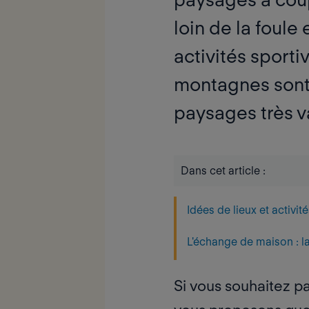
loin de la foule
activités sporti
montagnes sont
paysages très va
Dans cet article :
Idées de lieux et activit
L'échange de maison : l
Si vous souhaitez p