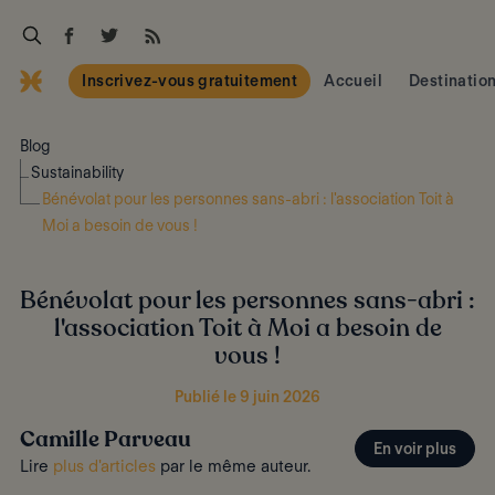
Inscrivez-vous gratuitement
Accueil
Destinatio
Blog
Sustainability
Bénévolat pour les personnes sans-abri : l'association Toit à
Moi a besoin de vous !
Bénévolat pour les personnes sans-abri :
l'association Toit à Moi a besoin de
vous !
Publié le 9 juin 2026
Camille Parveau
En voir plus
Lire
plus d'articles
par le même auteur.