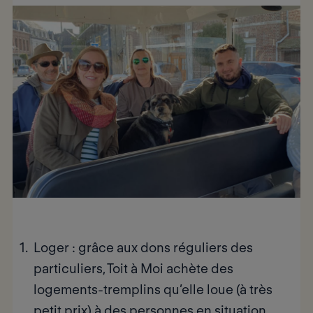
Loger
: grâce aux dons réguliers des
particuliers, Toit à Moi achète des
logements-tremplins qu’elle loue (à très
petit prix) à des personnes en situation