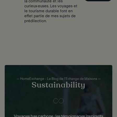
la communauté et les
curieux·euses. Les voyages et
le tourisme durable font en
effet partie de mes sujets de
prédilection.
— HomeExchange - Le Blog de l'Echange de Maisons —
Sustainability
Voyages bas carbone : les témoignages inspirants