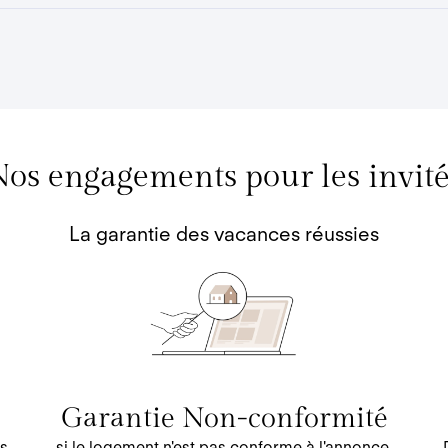
os engagements pour les invit
La garantie des vacances réussies
Garantie Non-conformité
s
si le logement n'est pas conforme à l'annonce,