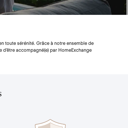
 toute sérénité. Grâce à notre ensemble de
tude d'être accompagné(e) par HomeExchange
s