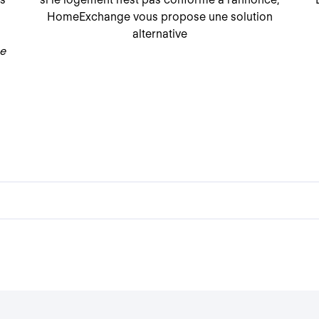
.
HomeExchange vous propose une solution
alternative
ée