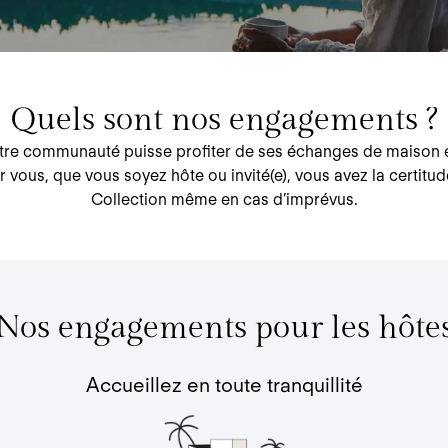
Quels sont nos engagements ?
e communauté puisse profiter de ses échanges de maison en
 vous, que vous soyez hôte ou invité(e), vous avez la certi
Collection même en cas d’imprévus.
Nos engagements pour les hôte
Accueillez en toute tranquillité