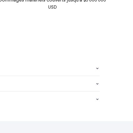
$3 000 000
USD