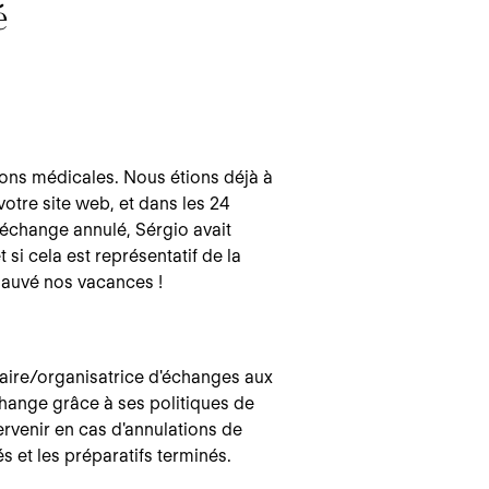
é
ons médicales. Nous étions déjà à
otre site web, et dans les 24
 échange annulé, Sérgio avait
si cela est représentatif de la
 sauvé nos vacances !
iaire/organisatrice d'échanges aux
change grâce à ses politiques de
tervenir en cas d'annulations de
s et les préparatifs terminés.