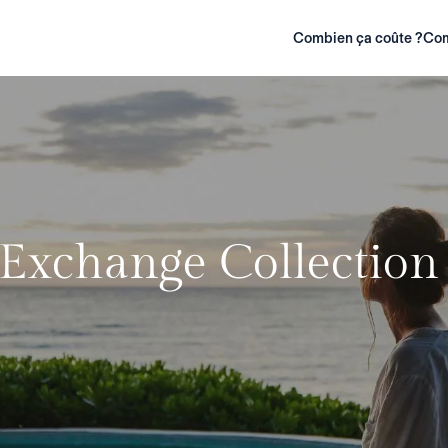
Combien ça coûte ?
Com
Exchange Collection