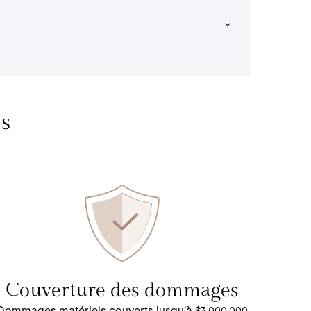
és
Couverture des dommages
Dommages matériels couverts jusqu'à