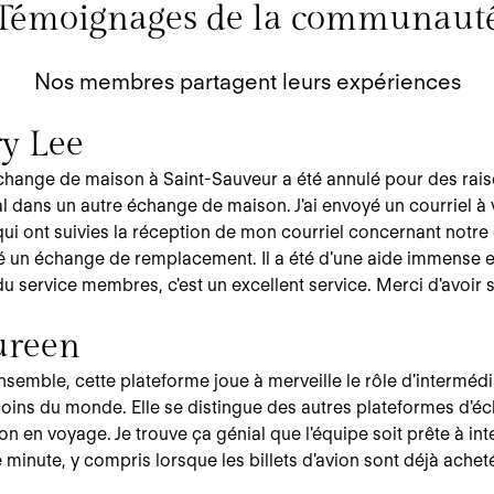
Témoignages de la communaut
Nos membres partagent leurs expériences
ry Lee
change de maison à Saint-Sauveur a été annulé pour des rais
 dans un autre échange de maison. J'ai envoyé un courriel à v
ui ont suivies la réception de mon courriel concernant notre
 un échange de remplacement. Il a été d'une aide immense et 
du service membres, c'est un excellent service. Merci d'avoir
reen
nsemble, cette plateforme joue à merveille le rôle d'interméd
oins du monde. Elle se distingue des autres plateformes d'é
on en voyage. Je trouve ça génial que l'équipe soit prête à in
 minute, y compris lorsque les billets d'avion sont déjà acheté