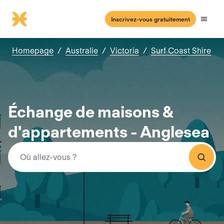
Inscrivez-vous gratuitement
Homepage
/
Australie
/
Victoria
/
Surf Coast Shire
Échange de maisons &
d'appartements - Anglesea