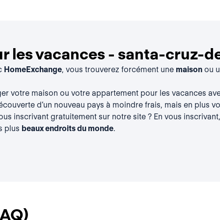
 les vacances - santa-cruz-de
ec
HomeExchange
, vous trouverez forcément une
maison
ou 
ger votre maison ou votre appartement pour les vacances a
découverte d’un nouveau pays à moindre frais, mais en plus vou
vous
inscrivant gratuitement
sur notre site ? En vous inscrivant
s plus
beaux endroits du monde
.
FAQ)