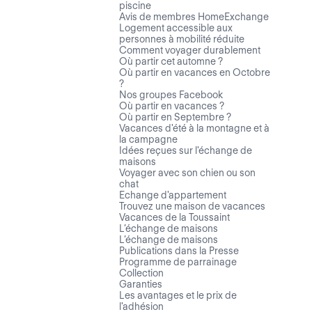
piscine
Avis de membres HomeExchange
Logement accessible aux
personnes à mobilité réduite
Comment voyager durablement
Où partir cet automne ?
Où partir en vacances en Octobre
?
Nos groupes Facebook
Où partir en vacances ?
Où partir en Septembre ?
Vacances d'été à la montagne et à
la campagne
Idées reçues sur l'échange de
maisons
Voyager avec son chien ou son
chat
Echange d'appartement
Trouvez une maison de vacances
Vacances de la Toussaint
L’échange de maisons
L’échange de maisons
Publications dans la Presse
Programme de parrainage
Collection
Garanties
Les avantages et le prix de
l'adhésion