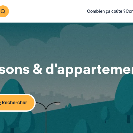
Combien ça coûte ?
Com
sons & d'appartemen
Rechercher