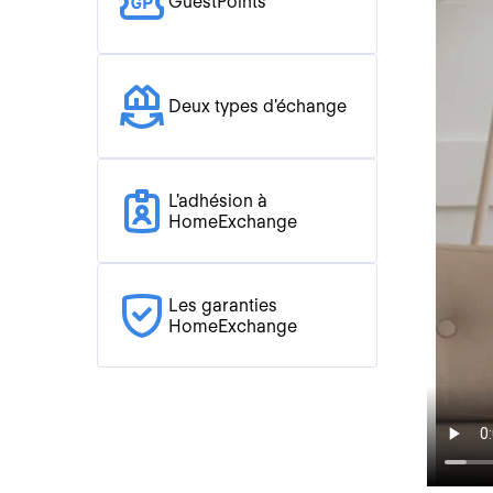
GuestPoints
Deux types d'échange
L'adhésion à
HomeExchange
Les garanties
HomeExchange