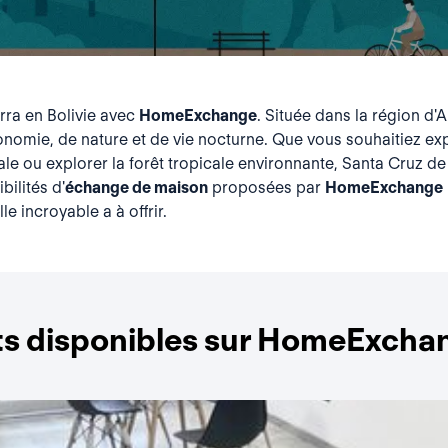
erra en Bolivie avec
HomeExchange
. Située dans la région d
nomie, de nature et de vie nocturne. Que vous souhaitiez exp
ale ou explorer la forêt tropicale environnante, Santa Cruz de 
bilités d'
échange de maison
proposées par
HomeExchange
le incroyable a à offrir.
s disponibles sur HomeExchan