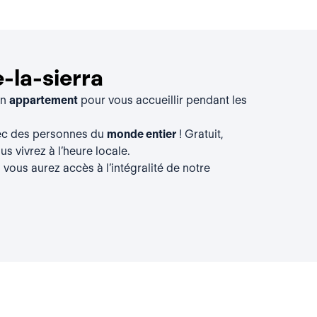
-la-sierra
un
appartement
pour vous accueillir pendant les
vec des personnes du
monde entier
! Gratuit,
s vivrez à l’heure locale.
, vous aurez accès à l’intégralité de notre