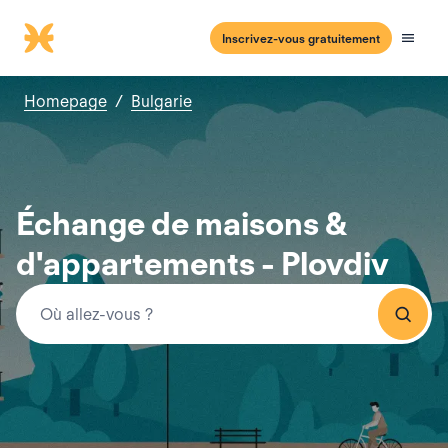
Inscrivez-vous gratuitement
Homepage
/
Bulgarie
Échange de maisons &
d'appartements - Plovdiv