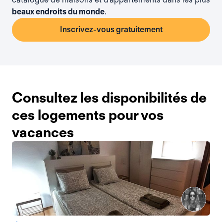
beaux endroits du monde
.
Inscrivez-vous gratuitement
Consultez les disponibilités de
ces logements pour vos
vacances