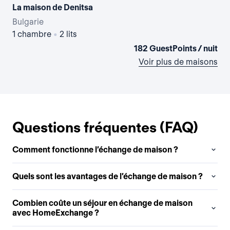
La maison de Denitsa
La 
Bulgarie
Bul
1 chambre
•
2 lits
1 
182 GuestPoints / nuit
Voir plus de maisons
Questions fréquentes (FAQ)
Comment fonctionne l’échange de maison ?
Quels sont les avantages de l’échange de maison ?
Combien coûte un séjour en échange de maison
avec HomeExchange ?