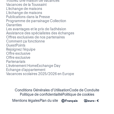
Trouvez une maison de vacances
Vacances de la Toussaint
L’échange de maisons
L’échange de maisons
Publications dans la Presse
Programme de parrainage Collection
Garanties
Les avantages et le prix de l'adhésion
Assistance des spécialistes des échanges
Offres exclusives de nos partenaires
Comment ça fonctionne
GuestPoints
Rejoignez l'équipe
Offre exclusive
Offre exclusive
Partenariats
L'évènement HomeExchange Day
Echange d'appartement
Vacances scolaires 2025/2026 en Europe
Conditions Générales d'Utilisation
Code de Conduite
Politique de confidentialité
Politique de cookies
Mentions légales
Plan du site
Français
euro - €