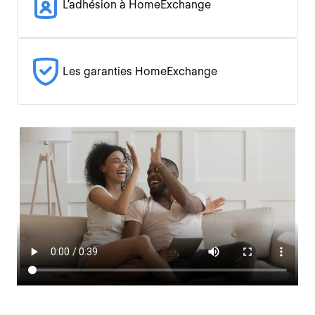
L'adhésion à HomeExchange
Les garanties HomeExchange