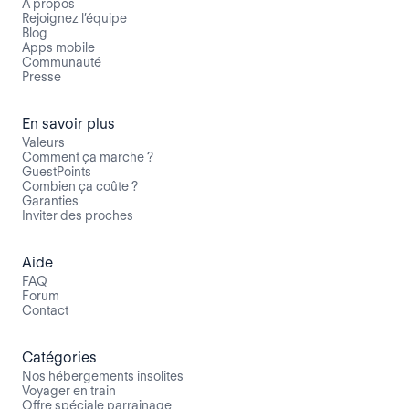
À propos
Rejoignez l’équipe
Blog
Apps mobile
Communauté
Presse
En savoir plus
Valeurs
Comment ça marche ?
GuestPoints
Combien ça coûte ?
Garanties
Inviter des proches
Aide
FAQ
Forum
Contact
Catégories
Nos hébergements insolites
Voyager en train
Offre spéciale parrainage