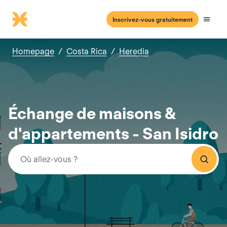
Inscrivez-vous gratuitement
Homepage
/
Costa Rica
/
Heredia
Échange de maisons &
d'appartements - San Isidro