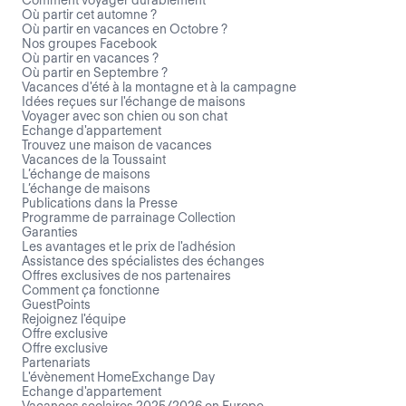
Où partir cet automne ?
Où partir en vacances en Octobre ?
Nos groupes Facebook
Où partir en vacances ?
Où partir en Septembre ?
Vacances d'été à la montagne et à la campagne
Idées reçues sur l'échange de maisons
Voyager avec son chien ou son chat
Echange d'appartement
Trouvez une maison de vacances
Vacances de la Toussaint
L’échange de maisons
L’échange de maisons
Publications dans la Presse
Programme de parrainage Collection
Garanties
Les avantages et le prix de l'adhésion
Assistance des spécialistes des échanges
Offres exclusives de nos partenaires
Comment ça fonctionne
GuestPoints
Rejoignez l'équipe
Offre exclusive
Offre exclusive
Partenariats
L'évènement HomeExchange Day
Echange d'appartement
Vacances scolaires 2025/2026 en Europe