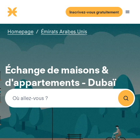
Inscrivez-vous gratuitement
Homepage
/
Émirats Arabes Unis
Échange de maisons &
d'appartements - Dubaï