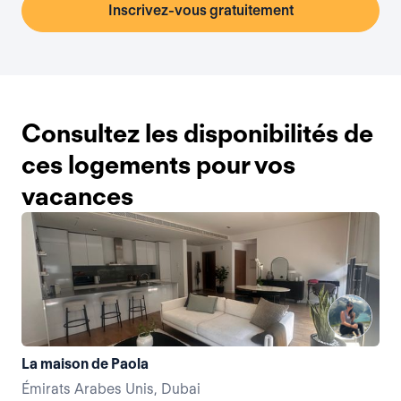
Inscrivez-vous gratuitement
Consultez les disponibilités de
ces logements pour vos
vacances
La maison de Paola
L’
Émirats Arabes Unis, Dubai
Émi