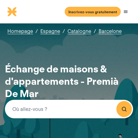
Inscrivez-vous gratuitement
Homepage
/
Espagne
/
Catalogne
/
Barcelone
Échange de maisons &
d'appartements - Premià
De Mar