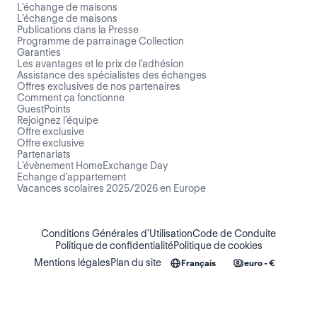
L’échange de maisons
L’échange de maisons
Publications dans la Presse
Programme de parrainage Collection
Garanties
Les avantages et le prix de l'adhésion
Assistance des spécialistes des échanges
Offres exclusives de nos partenaires
Comment ça fonctionne
GuestPoints
Rejoignez l'équipe
Offre exclusive
Offre exclusive
Partenariats
L'évènement HomeExchange Day
Echange d'appartement
Vacances scolaires 2025/2026 en Europe
Conditions Générales d'Utilisation
Code de Conduite
Politique de confidentialité
Politique de cookies
Mentions légales
Plan du site
Français
euro - €