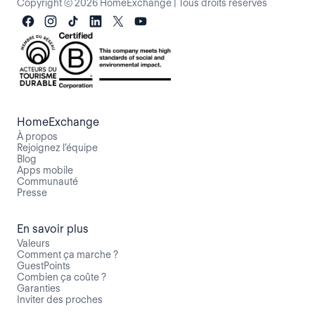
Copyright © 2026 HomeExchange
|
Tous droits réservés
HomeExchange
À propos
Rejoignez l’équipe
Blog
Apps mobile
Communauté
Presse
En savoir plus
Valeurs
Comment ça marche ?
GuestPoints
Combien ça coûte ?
Garanties
Inviter des proches