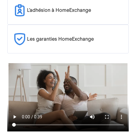
L'adhésion à HomeExchange
Les garanties HomeExchange