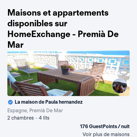
Maisons et appartements
disponibles sur
HomeExchange - Premià De
Mar
La maison de Paula hernandez
Espagne, Premià De Mar
Es
2 chambres
•
4 lits
3 
176 GuestPoints / nuit
Voir plus de maisons