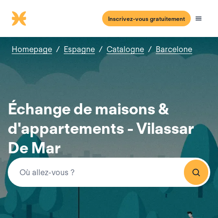
Inscrivez-vous gratuitement
Homepage
/
Espagne
/
Catalogne
/
Barcelone
Échange de maisons &
d'appartements - Vilassar
De Mar