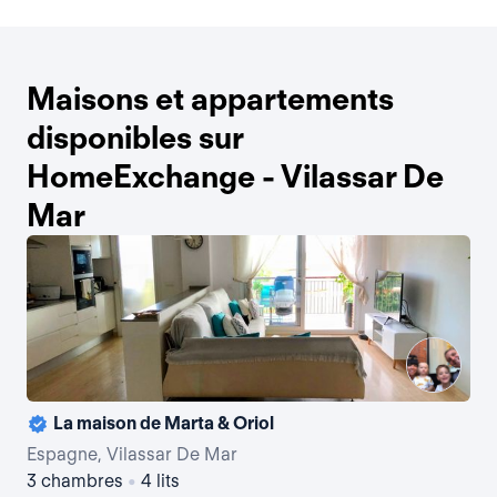
Maisons et appartements
disponibles sur
HomeExchange - Vilassar De
Mar
La maison de Marta & Oriol
Espagne, Vilassar De Mar
Esp
3 chambres
•
4 lits
3 