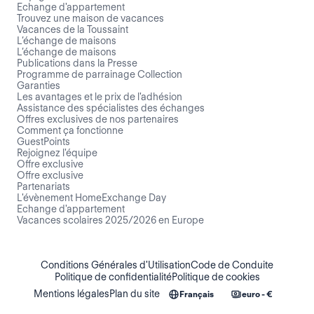
Echange d'appartement
Trouvez une maison de vacances
Vacances de la Toussaint
L’échange de maisons
L’échange de maisons
Publications dans la Presse
Programme de parrainage Collection
Garanties
Les avantages et le prix de l'adhésion
Assistance des spécialistes des échanges
Offres exclusives de nos partenaires
Comment ça fonctionne
GuestPoints
Rejoignez l'équipe
Offre exclusive
Offre exclusive
Partenariats
L'évènement HomeExchange Day
Echange d'appartement
Vacances scolaires 2025/2026 en Europe
Conditions Générales d'Utilisation
Code de Conduite
Politique de confidentialité
Politique de cookies
Mentions légales
Plan du site
Français
euro - €