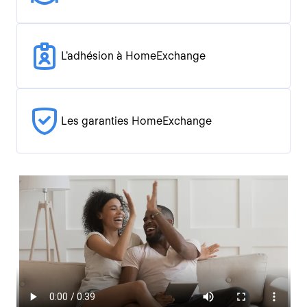
L'adhésion à HomeExchange
Les garanties HomeExchange