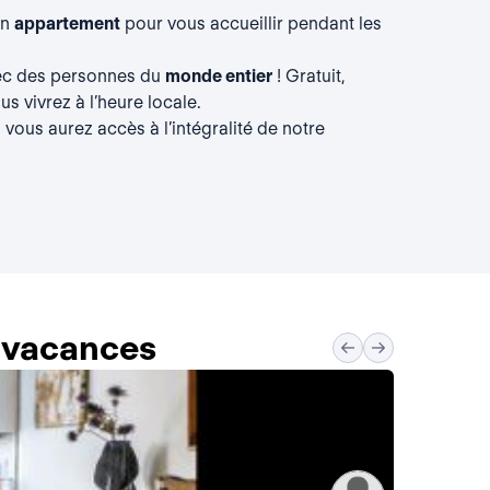
un
appartement
pour vous accueillir pendant les
vec des personnes du
monde entier
! Gratuit,
s vivrez à l’heure locale.
, vous aurez accès à l’intégralité de notre
s vacances