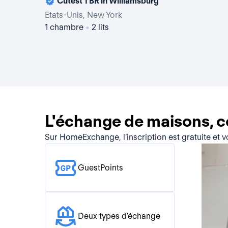
Cutest 1 BR in Williamsburg
Etats-Unis, New York
1 chambre
•
2 lits
L'échange de maisons, 
Sur HomeExchange, l’inscription est gratuite et 
GuestPoints
Deux types d'échange