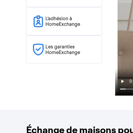
L'adhésion à
HomeExchange
Les garanties
HomeExchange
Échange de maisons pou