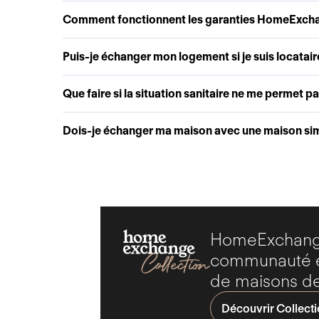
Comment fonctionnent les garanties HomeExch
Puis-je échanger mon logement si je suis locatair
Que faire si la situation sanitaire ne me permet p
Dois-je échanger ma maison avec une maison simi
HomeExchange
communauté ex
de maisons de
Découvrir Collect