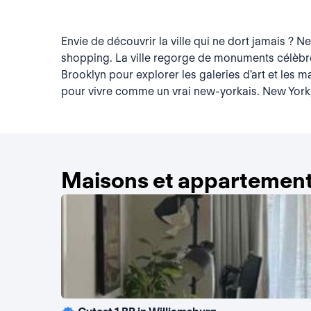
Envie de découvrir la ville qui ne dort jamais ? N
shopping. La ville regorge de monuments célèbres
Brooklyn pour explorer les galeries d'art et les
pour vivre comme un vrai new-yorkais. New York, l
Maisons et appartement