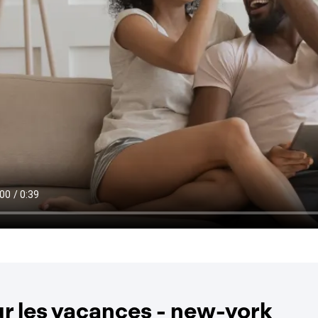
r les vacances - new-york