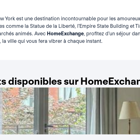
ew York est une destination incontournable pour les amoureux d
 comme la Statue de la Liberté, l'Empire State Building et T
 marchés animés. Avec
HomeExchange
, profitez d'un séjour 
a ville qui vous fera vibrer à chaque instant.
s disponibles sur HomeExcha