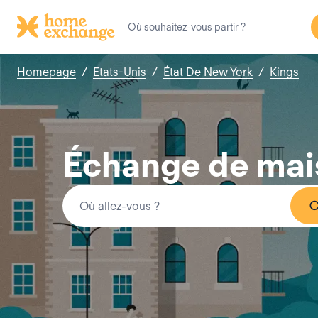
Homepage
/
Etats-Unis
/
État De New York
/
Kings
Échange de mai