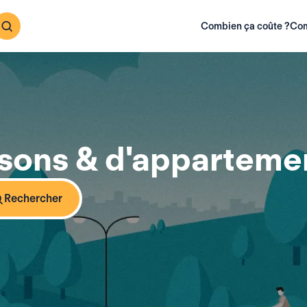
Combien ça coûte ?
Com
sons & d'appartemen
Rechercher