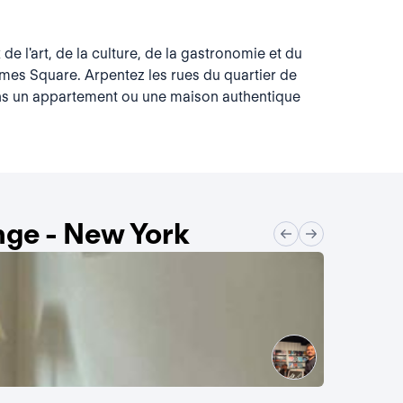
e l'art, de la culture, de la gastronomie et du
imes Square. Arpentez les rues du quartier de
dans un appartement ou une maison authentique
nge - New York