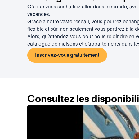
Où que vous souhaitiez aller dans le monde, av
vacances.
Grace à notre vaste réseau, vous pourrez échan
flexible et sûr, non seulement vous partirez à la 
Alors, qu’attendez-vous pour nous rejoindre en 
catalogue de maisons et d’appartements dans le
Inscrivez-vous gratuitement
Consultez les disponibi