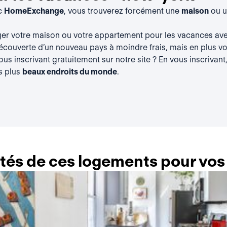
ec
HomeExchange
, vous trouverez forcément une
maison
ou 
ger votre maison ou votre appartement pour les vacances a
découverte d’un nouveau pays à moindre frais, mais en plus vou
vous
inscrivant gratuitement
sur notre site ? En vous inscrivant
s plus
beaux endroits du monde
.
lités de ces logements pour vo