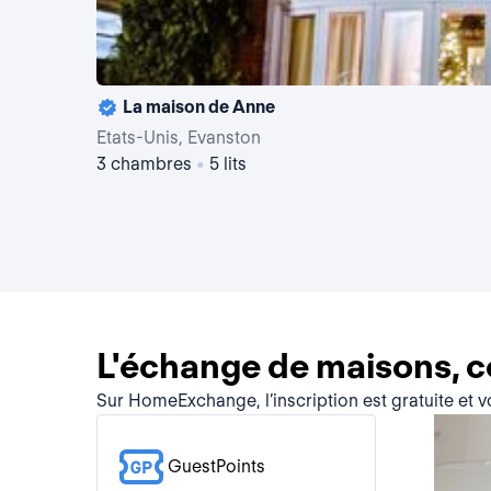
La maison de Anne
Etats-Unis, Evanston
3 chambres
•
5 lits
L'échange de maisons, 
Sur HomeExchange, l’inscription est gratuite et 
GuestPoints