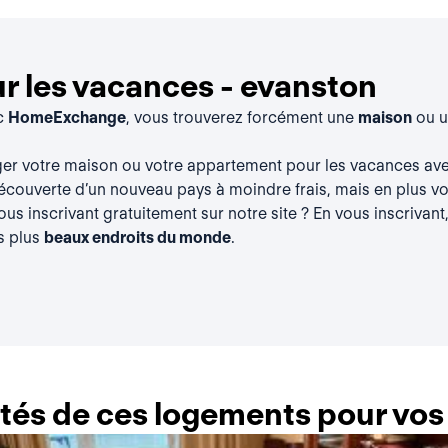
r les vacances - evanston
ec
HomeExchange
, vous trouverez forcément une
maison
ou 
ger votre maison ou votre appartement pour les vacances a
découverte d’un nouveau pays à moindre frais, mais en plus vou
vous
inscrivant gratuitement
sur notre site ? En vous inscrivant
s plus
beaux endroits du monde
.
lités de ces logements pour vo