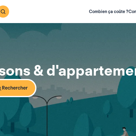
Combien ça coûte ?
Com
sons & d'appartemen
Rechercher