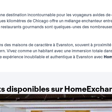
 une destination incontournable pour les voyageurs avides de 
lques kilomètres de Chicago offre un mélange enchanteur entre
les restaurants gourmands sont quelques-unes des nombreuses
s des maisons de caractère à Evanston, souvent à proximité des
rn. Vivez comme un habitant avec une immersion totale dans l
e expérience inoubliable et authentique à Evanston avec
Hom
s disponibles sur HomeExchan