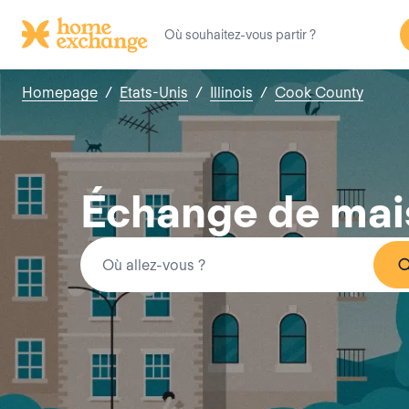
Homepage
/
Etats-Unis
/
Illinois
/
Cook County
Échange de mai