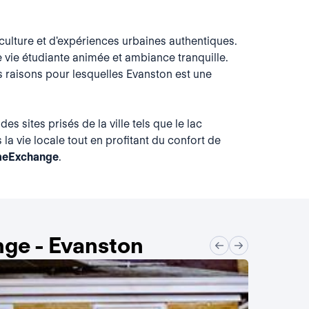
culture et d'expériences urbaines authentiques.
 vie étudiante animée et ambiance tranquille.
 raisons pour lesquelles Evanston est une
 sites prisés de la ville tels que le lac
a vie locale tout en profitant du confort de
eExchange
.
ge - Evanston