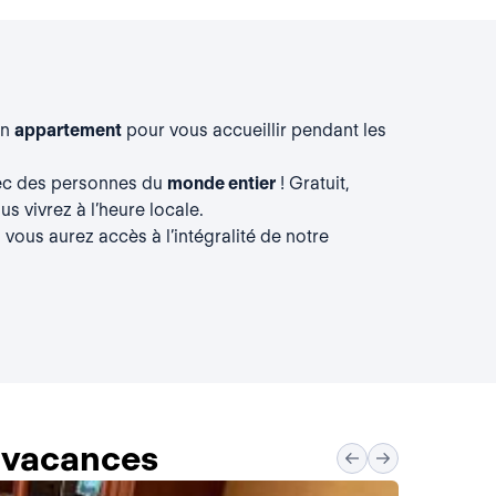
un
appartement
pour vous accueillir pendant les
vec des personnes du
monde entier
! Gratuit,
s vivrez à l’heure locale.
, vous aurez accès à l’intégralité de notre
s vacances