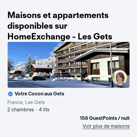
Maisons et appartements
disponibles sur
HomeExchange - Les Gets
Votre Cocon aux Gets
France, Les Gets
Fra
2 chambres
•
4 lits
3 
156 GuestPoints / nuit
Voir plus de maisons