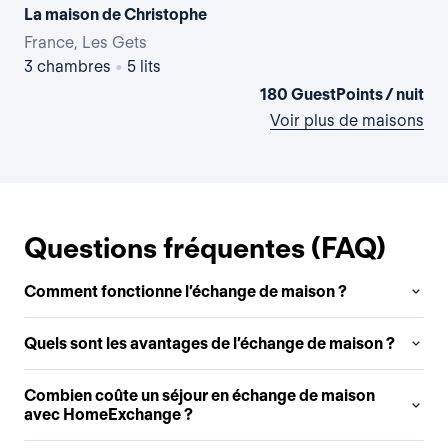
La maison de Christophe
France, Les Gets
Fra
3 chambres
•
5 lits
5 
180 GuestPoints / nuit
Voir plus de maisons
Questions fréquentes (FAQ)
Comment fonctionne l’échange de maison ?
Quels sont les avantages de l’échange de maison ?
Combien coûte un séjour en échange de maison
avec HomeExchange ?