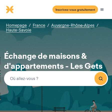
Inscrivez-vous gratuitement
Homepage
/
France
/
Auvergne-Rhône-Alpes
/
Haute-Savoie
Échange de maisons &
d'appartements - Les Gets