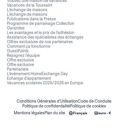
Trouvez une maison de vacances
Vacances de la Toussaint
L’échange de maisons
L’échange de maisons
Publications dans la Presse
Programme de parrainage Collection
Garanties
Les avantages et le prix de l'adhésion
Assistance des spécialistes des échanges
Offres exclusives de nos partenaires
Comment ça fonctionne
GuestPoints
Rejoignez l'équipe
Offre exclusive
Offre exclusive
Partenariats
L'évènement HomeExchange Day
Echange d'appartement
Vacances scolaires 2025/2026 en Europe
Conditions Générales d'Utilisation
Code de Conduite
Politique de confidentialité
Politique de cookies
Mentions légales
Plan du site
Français
euro - €