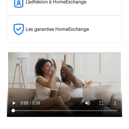
L'adhésion à HomeExchange
Les garanties HomeExchange