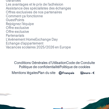
Garanties
Les avantages et le prix de l'adhésion
Assistance des spécialistes des échanges
Offres exclusives de nos partenaires
Comment ça fonctionne
GuestPoints
Rejoignez l'équipe
Offre exclusive
Offre exclusive
Partenariats
L'évènement HomeExchange Day
Echange d'appartement
Vacances scolaires 2025/2026 en Europe
Conditions Générales d'Utilisation
Code de Conduite
Politique de confidentialité
Politique de cookies
Mentions légales
Plan du site
Français
euro - €