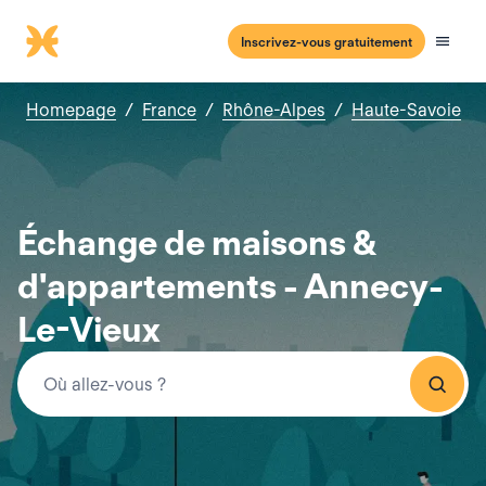
Inscrivez-vous gratuitement
Homepage
/
France
/
Rhône-Alpes
/
Haute-Savoie
Échange de maisons &
d'appartements - Annecy-
Le-Vieux