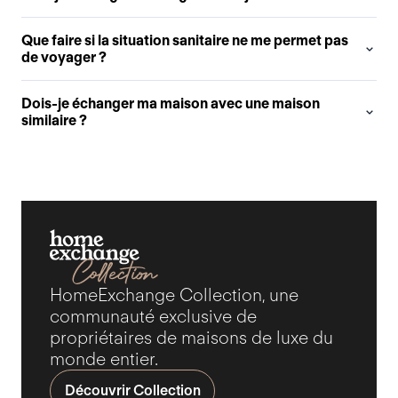
Que faire si la situation sanitaire ne me permet pas
de voyager ?
Dois-je échanger ma maison avec une maison
similaire ?
HomeExchange Collection, une
communauté exclusive de
propriétaires de maisons de luxe du
monde entier.
Découvrir Collection