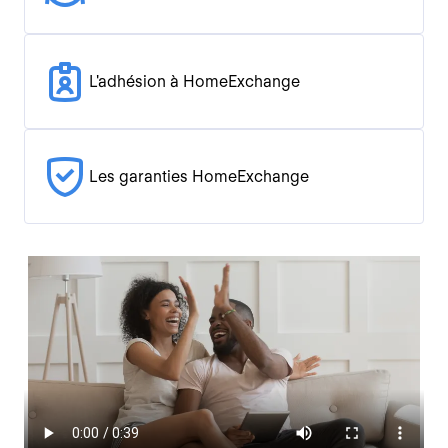
L'adhésion à HomeExchange
Les garanties HomeExchange