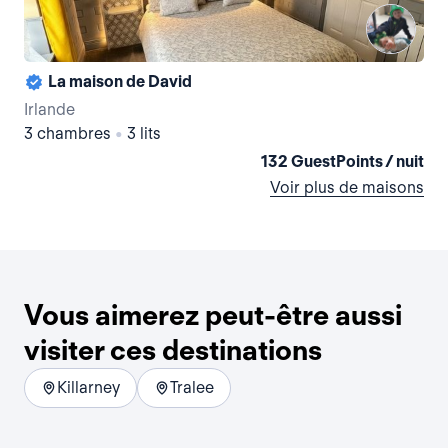
La maison de David
Irlande
Irl
3 chambres
•
3 lits
4 
132 GuestPoints / nuit
Voir plus de maisons
Vous aimerez peut-être aussi
visiter ces destinations
Killarney
Tralee