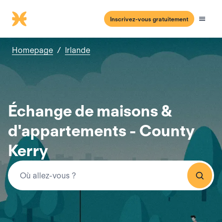
Inscrivez-vous gratuitement
Homepage
/
Irlande
Échange de maisons &
d'appartements - County
Kerry