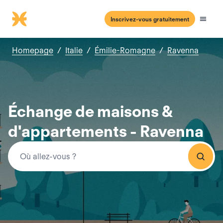
Inscrivez-vous gratuitement
Homepage
/
Italie
/
Émilie-Romagne
/
Ravenna
Échange de maisons &
d'appartements - Ravenna