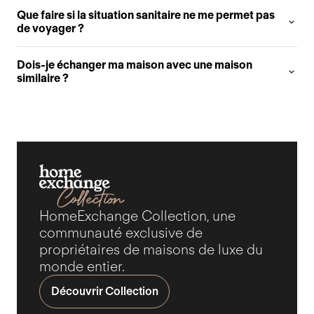
Que faire si la situation sanitaire ne me permet pas
de voyager ?
Dois-je échanger ma maison avec une maison
similaire ?
HomeExchange Collection, une
communauté exclusive de
propriétaires de maisons de luxe du
monde entier.
Découvrir Collection