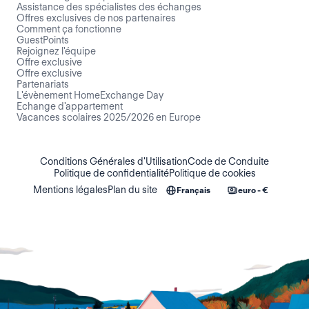
Assistance des spécialistes des échanges
Offres exclusives de nos partenaires
Comment ça fonctionne
GuestPoints
Rejoignez l'équipe
Offre exclusive
Offre exclusive
Partenariats
L'évènement HomeExchange Day
Echange d'appartement
Vacances scolaires 2025/2026 en Europe
Conditions Générales d'Utilisation
Code de Conduite
Politique de confidentialité
Politique de cookies
Mentions légales
Plan du site
Français
euro - €