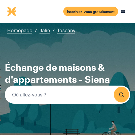
Inscrivez-vous gratuitement
Homepage
/
Italie
/
Toscany
Échange de maisons &
d'appartements - Siena