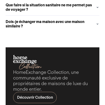
Que faire si la situation sanitaire ne me permet pas
de voyager ?
Dois-je échanger ma maison avec une maison
similaire ?
HomeExchange Collection, une
communauté exclusive de
propriétaires de maisons de luxe du
monde entier.
Découvrir Collection