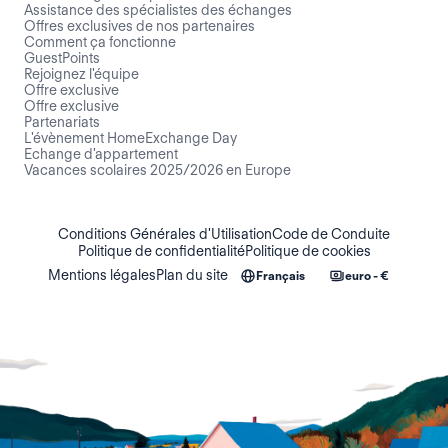
Assistance des spécialistes des échanges
Offres exclusives de nos partenaires
Comment ça fonctionne
GuestPoints
Rejoignez l'équipe
Offre exclusive
Offre exclusive
Partenariats
L'évènement HomeExchange Day
Echange d'appartement
Vacances scolaires 2025/2026 en Europe
Conditions Générales d'Utilisation
Code de Conduite
Politique de confidentialité
Politique de cookies
Mentions légales
Plan du site
Français
euro - €