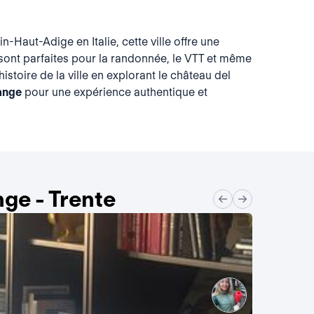
n-Haut-Adige en Italie, cette ville offre une
es sont parfaites pour la randonnée, le VTT et même
istoire de la ville en explorant le château del
ange
pour une expérience authentique et
ge - Trente