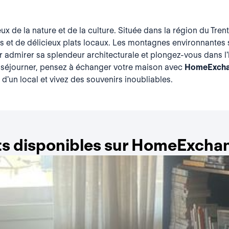
 de la nature et de la culture. Située dans la région du Trenti
relles et de délicieux plats locaux. Les montagnes environnant
our admirer sa splendeur architecturale et plongez-vous dans l'h
r séjourner, pensez à échanger votre maison avec
HomeExch
d'un local et vivez des souvenirs inoubliables.
s disponibles sur HomeExchan