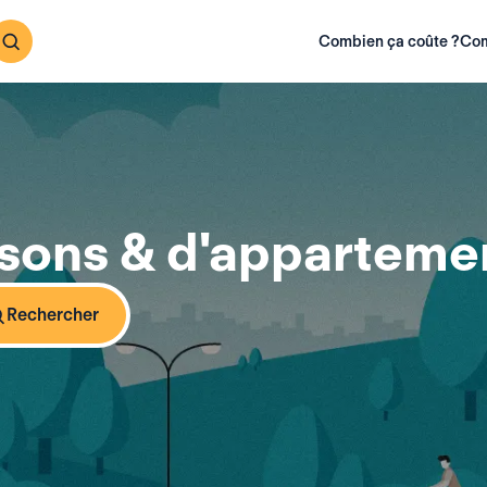
Combien ça coûte ?
Com
ons & d'appartemen
Rechercher