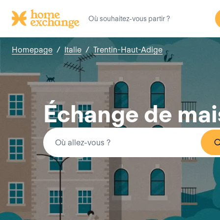
Homepage
/
Italie
/
Trentin-Haut-Adige
Échange de mais