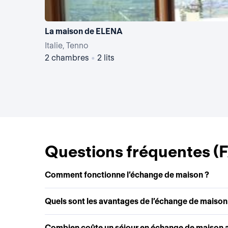
La maison de ELENA
Italie, Tenno
2 chambres
•
2 lits
Questions fréquentes (
Comment fonctionne l’échange de maison ?
Quels sont les avantages de l’échange de maison
Combien coûte un séjour en échange de maison