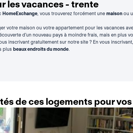
 les vacances - trente
ec
HomeExchange
, vous trouverez forcément une
maison
ou 
ger votre maison ou votre appartement pour les vacances a
découverte d’un nouveau pays à moindre frais, mais en plus vou
vous
inscrivant gratuitement
sur notre site ? En vous inscrivant
s plus
beaux endroits du monde
.
lités de ces logements pour vo