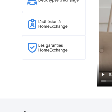
Deux types d'échange
L'adhésion à
HomeExchange
Les garanties
HomeExchange