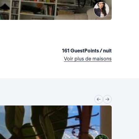
La mais
Italie, Lavis
3 chambres
161 GuestPoints / nuit
Voir plus de maisons