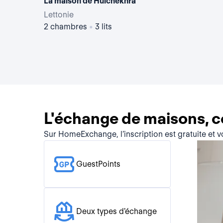
La maison de Hulchekhra
Lettonie
2 chambres
•
3 lits
L'échange de maisons, 
Sur HomeExchange, l’inscription est gratuite et 
GuestPoints
Deux types d'échange