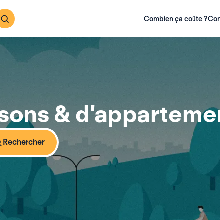
Combien ça coûte ?
Com
sons & d'appartemen
Rechercher