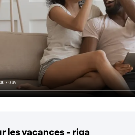
 les vacances - riga