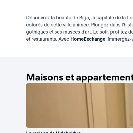
Découvrez la beauté de Riga, la capitale de la Le
colorés de cette ville animée. Plongez dans l'histo
gothiques et ses musées d'art. Le soir, profitez 
et restaurants. Avec
HomeExchange
, immergez-v
Maisons et appartement