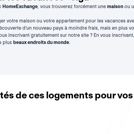
ec
HomeExchange
, vous trouverez forcément une
maison
ou 
ger votre maison ou votre appartement pour les vacances a
découverte d’un nouveau pays à moindre frais, mais en plus vou
vous
inscrivant gratuitement
sur notre site ? En vous inscrivant
s plus
beaux endroits du monde
.
lités de ces logements pour vo