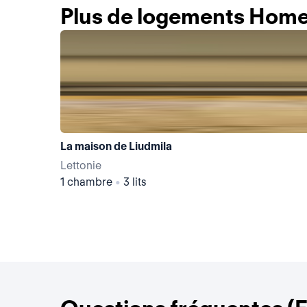
Plus de logements Home
La maison de Liudmila
Lettonie
1 chambre
•
3 lits