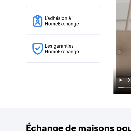
L'adhésion à
HomeExchange
Les garanties
HomeExchange
Échange de maisons pour