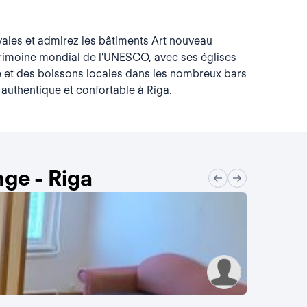
vales et admirez les bâtiments Art nouveau
u patrimoine mondial de l'UNESCO, avec ses églises
ure et des boissons locales dans les nombreux bars
authentique et confortable à Riga.
ge - Riga