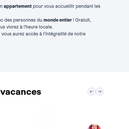
un
appartement
pour vous accueillir pendant les
vec des personnes du
monde entier
! Gratuit,
s vivrez à l’heure locale.
, vous aurez accès à l’intégralité de notre
s vacances