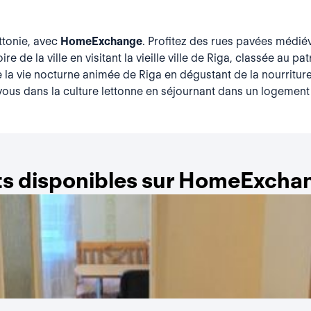
ttonie, avec
HomeExchange
. Profitez des rues pavées médié
ire de la ville en visitant la vieille ville de Riga, classée a
de la vie nocturne animée de Riga en dégustant de la nourrit
ous dans la culture lettonne en séjournant dans un logement 
s disponibles sur HomeExchan