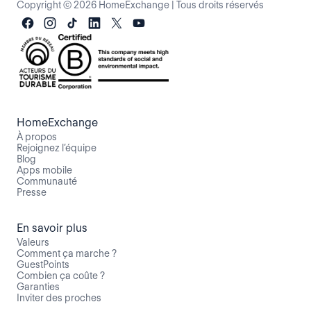
Copyright © 2026 HomeExchange
|
Tous droits réservés
HomeExchange
À propos
Rejoignez l’équipe
Blog
Apps mobile
Communauté
Presse
En savoir plus
Valeurs
Comment ça marche ?
GuestPoints
Combien ça coûte ?
Garanties
Inviter des proches