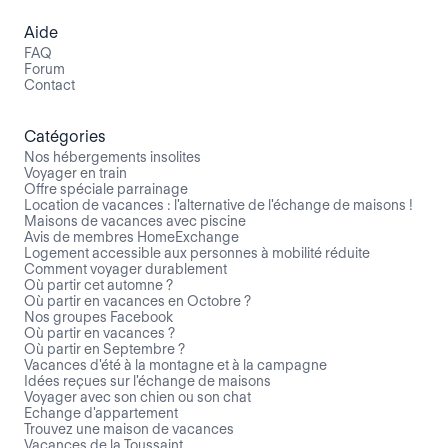
Aide
FAQ
Forum
Contact
Catégories
Nos hébergements insolites
Voyager en train
Offre spéciale parrainage
Location de vacances : l'alternative de l'échange de maisons !
Maisons de vacances avec piscine
Avis de membres HomeExchange
Logement accessible aux personnes à mobilité réduite
Comment voyager durablement
Où partir cet automne ?
Où partir en vacances en Octobre ?
Nos groupes Facebook
Où partir en vacances ?
Où partir en Septembre ?
Vacances d'été à la montagne et à la campagne
Idées reçues sur l'échange de maisons
Voyager avec son chien ou son chat
Echange d'appartement
Trouvez une maison de vacances
Vacances de la Toussaint