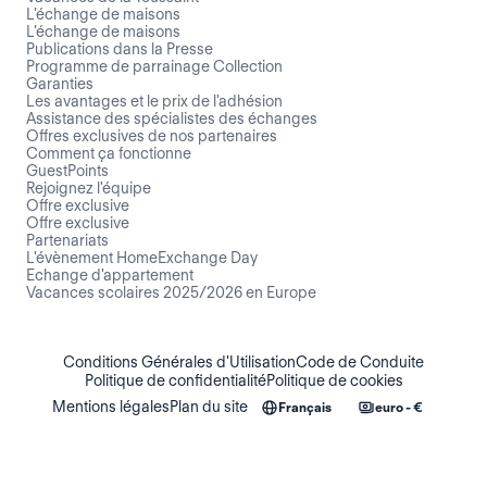
L’échange de maisons
L’échange de maisons
Publications dans la Presse
Programme de parrainage Collection
Garanties
Les avantages et le prix de l'adhésion
Assistance des spécialistes des échanges
Offres exclusives de nos partenaires
Comment ça fonctionne
GuestPoints
Rejoignez l'équipe
Offre exclusive
Offre exclusive
Partenariats
L'évènement HomeExchange Day
Echange d'appartement
Vacances scolaires 2025/2026 en Europe
Conditions Générales d'Utilisation
Code de Conduite
Politique de confidentialité
Politique de cookies
Mentions légales
Plan du site
Français
euro - €