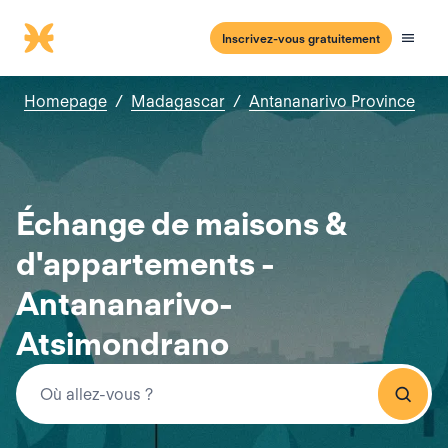
Inscrivez-vous gratuitement
Homepage
/
Madagascar
/
Antananarivo Province
Échange de maisons &
d'appartements -
Antananarivo-
Atsimondrano