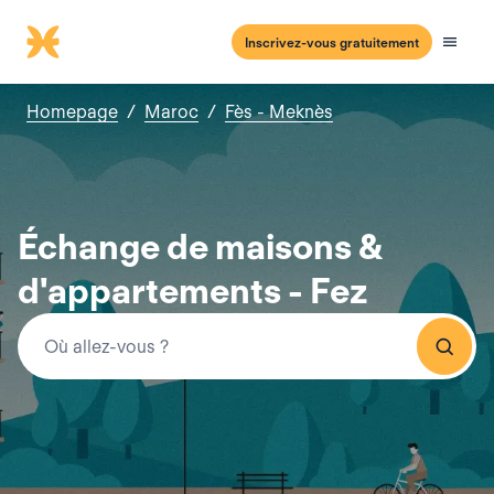
Inscrivez-vous gratuitement
Homepage
/
Maroc
/
Fès - Meknès
Échange de maisons &
d'appartements - Fez