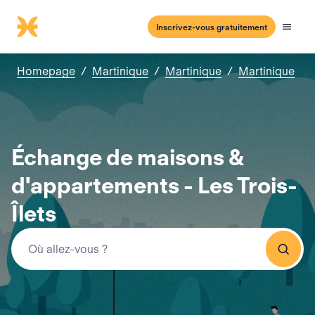
Inscrivez-vous gratuitement
Homepage
/
Martinique
/
Martinique
/
Martinique
Échange de maisons &
d'appartements - Les Trois-
Îlets