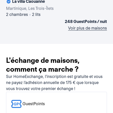
La villa Caouanne
Martinique, Les Trois-Îlets
Mar
2 chambres
•
2 lits
1 
248 GuestPoints / nuit
Voir plus de maisons
L'échange de maisons,
comment ça marche ?
Sur HomeExchange, l’inscription est gratuite et vous
ne payez l’adhésion annuelle de 175 € que lorsque
vous trouvez votre premier échange !
GuestPoints