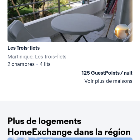
Les Trois-Ilets
Martinique, Les Trois-Îlets
Mar
2 chambres
•
4 lits
4 
125 GuestPoints / nuit
Voir plus de maisons
Plus de logements
HomeExchange dans la région