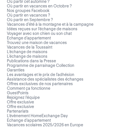
Où partir cet automne ?
Où partir en vacances en Octobre ?
Nos groupes Facebook
Où partir en vacances ?
Où partir en Septembre ?
Vacances d'été à la montagne et à la campagne
Idées reçues sur l'échange de maisons
Voyager avec son chien ou son chat
Echange d'appartement
Trouvez une maison de vacances
Vacances de la Toussaint
L’échange de maisons
L’échange de maisons
Publications dans la Presse
Programme de parrainage Collection
Garanties
Les avantages et le prix de l'adhésion
Assistance des spécialistes des échanges
Offres exclusives de nos partenaires
Comment ça fonctionne
GuestPoints
Rejoignez l'équipe
Offre exclusive
Offre exclusive
Partenariats
L'évènement HomeExchange Day
Echange d'appartement
Vacances scolaires 2025/2026 en Europe