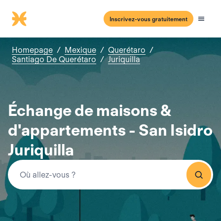
Inscrivez-vous gratuitement
Homepage
/
Mexique
/
Querétaro
/
Santiago De Querétaro
/
Juriquilla
Échange de maisons &
d'appartements - San Isidro
Juriquilla