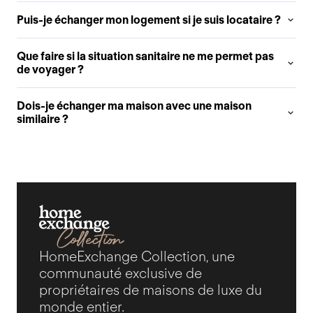
Puis-je échanger mon logement si je suis locataire ?
Que faire si la situation sanitaire ne me permet pas
de voyager ?
Dois-je échanger ma maison avec une maison
similaire ?
HomeExchange Collection, une
communauté exclusive de
propriétaires de maisons de luxe du
monde entier.