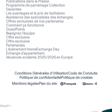
Publications dans la Presse
Programme de parrainage Collection
Garanties
Les avantages et le prix de l'adhésion
Assistance des spécialistes des échanges
Offres exclusives de nos partenaires
Comment ça fonctionne
GuestPoints
Rejoignez l'équipe
Offre exclusive
Offre exclusive
Partenariats
L'évènement HomeExchange Day
Echange d'appartement
Vacances scolaires 2025/2026 en Europe
Conditions Générales d'Utilisation
Code de Conduite
Politique de confidentialité
Politique de cookies
Mentions légales
Plan du site
Français
euro - €