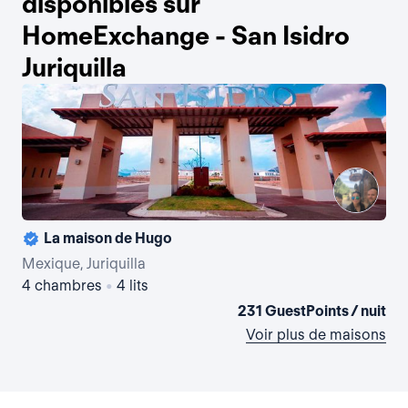
disponibles sur
HomeExchange - San Isidro
Juriquilla
La maison de Hugo
Mexique, Juriquilla
4 chambres
•
4 lits
231 GuestPoints / nuit
Voir plus de maisons