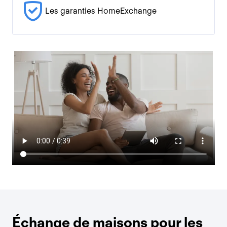
Les garanties HomeExchange
Échange de maisons pour les