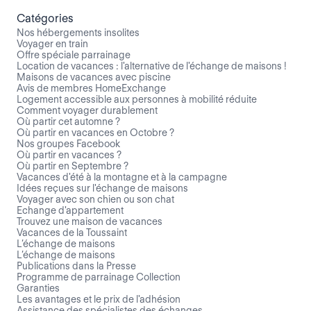
Catégories
Nos hébergements insolites
Voyager en train
Offre spéciale parrainage
Location de vacances : l'alternative de l'échange de maisons !
Maisons de vacances avec piscine
Avis de membres HomeExchange
Logement accessible aux personnes à mobilité réduite
Comment voyager durablement
Où partir cet automne ?
Où partir en vacances en Octobre ?
Nos groupes Facebook
Où partir en vacances ?
Où partir en Septembre ?
Vacances d'été à la montagne et à la campagne
Idées reçues sur l'échange de maisons
Voyager avec son chien ou son chat
Echange d'appartement
Trouvez une maison de vacances
Vacances de la Toussaint
L’échange de maisons
L’échange de maisons
Publications dans la Presse
Programme de parrainage Collection
Garanties
Les avantages et le prix de l'adhésion
Assistance des spécialistes des échanges