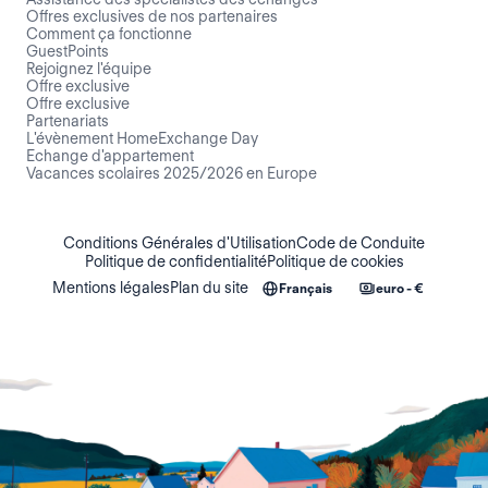
Offres exclusives de nos partenaires
Comment ça fonctionne
GuestPoints
Rejoignez l'équipe
Offre exclusive
Offre exclusive
Partenariats
L'évènement HomeExchange Day
Echange d'appartement
Vacances scolaires 2025/2026 en Europe
Conditions Générales d'Utilisation
Code de Conduite
Politique de confidentialité
Politique de cookies
Mentions légales
Plan du site
Français
euro - €