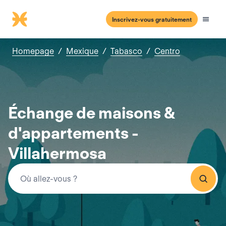
Inscrivez-vous gratuitement
Homepage
/
Mexique
/
Tabasco
/
Centro
Échange de maisons &
d'appartements -
Villahermosa