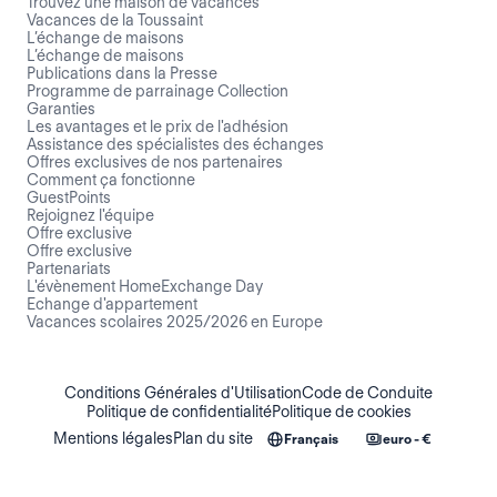
Trouvez une maison de vacances
Vacances de la Toussaint
L’échange de maisons
L’échange de maisons
Publications dans la Presse
Programme de parrainage Collection
Garanties
Les avantages et le prix de l'adhésion
Assistance des spécialistes des échanges
Offres exclusives de nos partenaires
Comment ça fonctionne
GuestPoints
Rejoignez l'équipe
Offre exclusive
Offre exclusive
Partenariats
L'évènement HomeExchange Day
Echange d'appartement
Vacances scolaires 2025/2026 en Europe
Conditions Générales d'Utilisation
Code de Conduite
Politique de confidentialité
Politique de cookies
Mentions légales
Plan du site
Français
euro - €