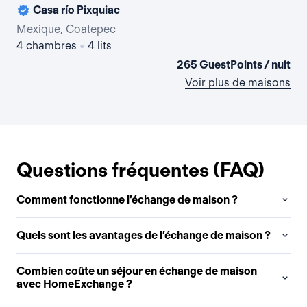
Casa río Pixquiac
La 
Mexique, Coatepec
Me
4 chambres
•
4 lits
4 
265 GuestPoints / nuit
Voir plus de maisons
Questions fréquentes (FAQ)
Comment fonctionne l’échange de maison ?
Quels sont les avantages de l’échange de maison ?
Combien coûte un séjour en échange de maison
avec HomeExchange ?