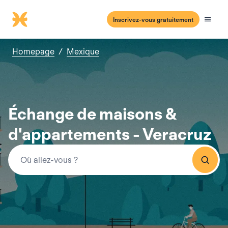
Inscrivez-vous gratuitement
Homepage
/
Mexique
Échange de maisons &
d'appartements - Veracruz