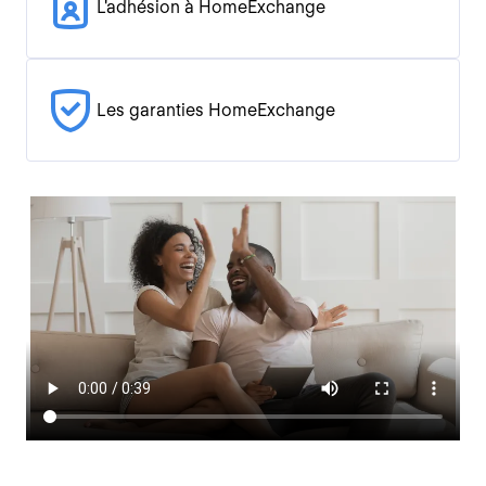
L'adhésion à HomeExchange
Les garanties HomeExchange