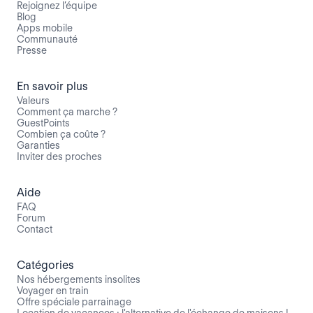
Rejoignez l’équipe
Blog
Apps mobile
Communauté
Presse
En savoir plus
Valeurs
Comment ça marche ?
GuestPoints
Combien ça coûte ?
Garanties
Inviter des proches
Aide
FAQ
Forum
Contact
Catégories
Nos hébergements insolites
Voyager en train
Offre spéciale parrainage
Location de vacances : l'alternative de l'échange de maisons !