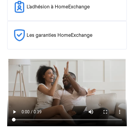
L'adhésion à HomeExchange
Les garanties HomeExchange