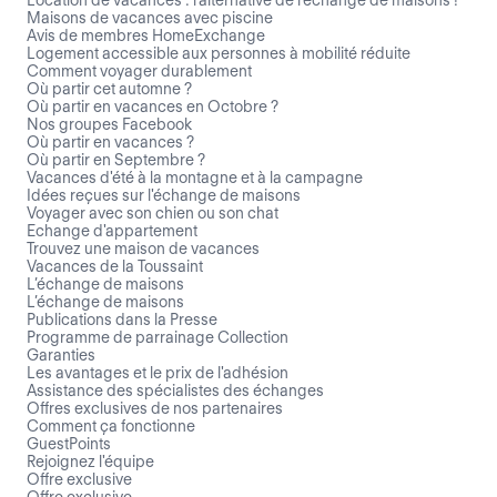
Maisons de vacances avec piscine
Avis de membres HomeExchange
Logement accessible aux personnes à mobilité réduite
Comment voyager durablement
Où partir cet automne ?
Où partir en vacances en Octobre ?
Nos groupes Facebook
Où partir en vacances ?
Où partir en Septembre ?
Vacances d'été à la montagne et à la campagne
Idées reçues sur l'échange de maisons
Voyager avec son chien ou son chat
Echange d'appartement
Trouvez une maison de vacances
Vacances de la Toussaint
L’échange de maisons
L’échange de maisons
Publications dans la Presse
Programme de parrainage Collection
Garanties
Les avantages et le prix de l'adhésion
Assistance des spécialistes des échanges
Offres exclusives de nos partenaires
Comment ça fonctionne
GuestPoints
Rejoignez l'équipe
Offre exclusive
Offre exclusive