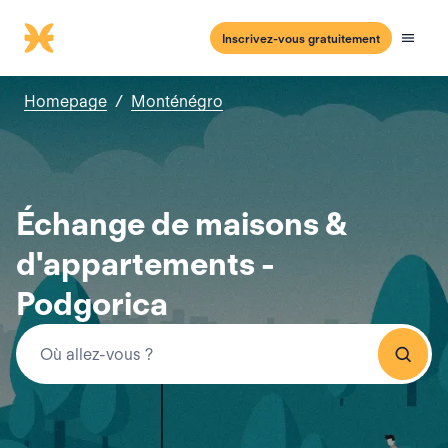
Inscrivez-vous gratuitement
Homepage
/
Monténégro
Échange de maisons &
d'appartements -
Podgorica