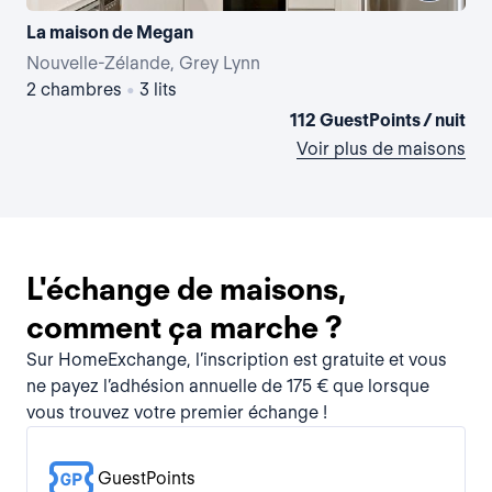
La maison de Megan
La 
Nouvelle-Zélande, Grey Lynn
Nou
2 chambres
•
3 lits
1 
112 GuestPoints / nuit
Voir plus de maisons
L'échange de maisons,
comment ça marche ?
Sur HomeExchange, l’inscription est gratuite et vous
ne payez l’adhésion annuelle de 175 € que lorsque
vous trouvez votre premier échange !
GuestPoints