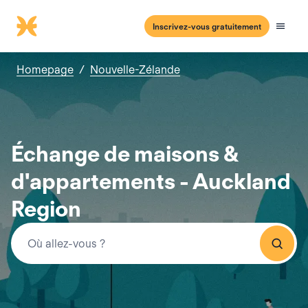
Inscrivez-vous gratuitement
Homepage
/
Nouvelle-Zélande
Échange de maisons &
d'appartements - Auckland
Region