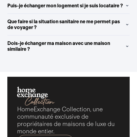
Puis-je échanger mon logement si je suis locataire ?
Que faire si la situation sanitaire ne me permet pas
de voyager ?
Dois-je échanger ma maison avec une maison
similaire ?
HomeExchange Collection, une
communauté exclusive de
propriétaires de maisons de luxe du
monde entier.