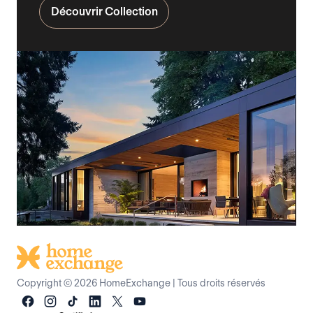
Découvrir Collection
Copyright © 2026 HomeExchange
|
Tous droits réservés