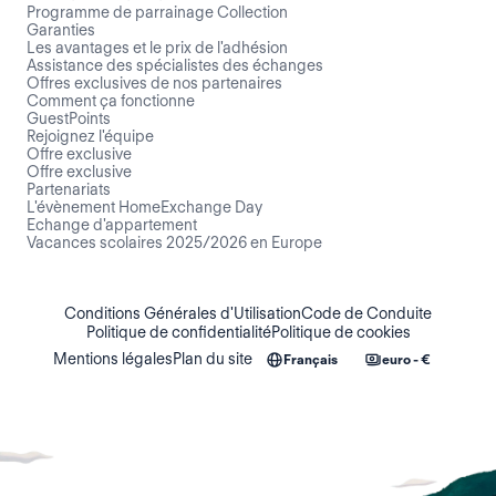
Programme de parrainage Collection
Garanties
Les avantages et le prix de l'adhésion
Assistance des spécialistes des échanges
Offres exclusives de nos partenaires
Comment ça fonctionne
GuestPoints
Rejoignez l'équipe
Offre exclusive
Offre exclusive
Partenariats
L'évènement HomeExchange Day
Echange d'appartement
Vacances scolaires 2025/2026 en Europe
Conditions Générales d'Utilisation
Code de Conduite
Politique de confidentialité
Politique de cookies
Mentions légales
Plan du site
Français
euro - €