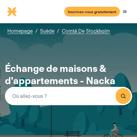
Inscrivez-vous gratuitement
Homepage
/
Suède
/
Comté De Stockholm
Échange de maisons &
d'appartements - Nacka