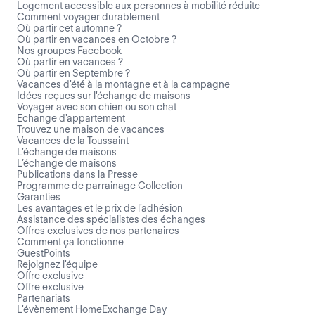
Logement accessible aux personnes à mobilité réduite
Comment voyager durablement
Où partir cet automne ?
Où partir en vacances en Octobre ?
Nos groupes Facebook
Où partir en vacances ?
Où partir en Septembre ?
Vacances d'été à la montagne et à la campagne
Idées reçues sur l'échange de maisons
Voyager avec son chien ou son chat
Echange d'appartement
Trouvez une maison de vacances
Vacances de la Toussaint
L’échange de maisons
L’échange de maisons
Publications dans la Presse
Programme de parrainage Collection
Garanties
Les avantages et le prix de l'adhésion
Assistance des spécialistes des échanges
Offres exclusives de nos partenaires
Comment ça fonctionne
GuestPoints
Rejoignez l'équipe
Offre exclusive
Offre exclusive
Partenariats
L'évènement HomeExchange Day