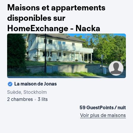
Maisons et appartements
disponibles sur
HomeExchange - Nacka
La maison de Jonas
Suède, Stockholm
Suè
2 chambres
•
3 lits
5 
59 GuestPoints / nuit
Voir plus de maisons