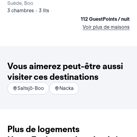
Suède, Boo
Su
3 chambres
•
3 lits
2 
112 GuestPoints / nuit
Voir plus de maisons
Vous aimerez peut-être aussi
visiter ces destinations
Saltsjö-Boo
Nacka
Plus de logements